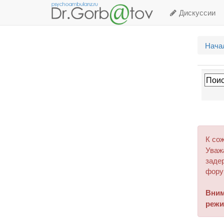
Дискуссии
Нача
К со
Уваж
задер
фору
Вним
режи