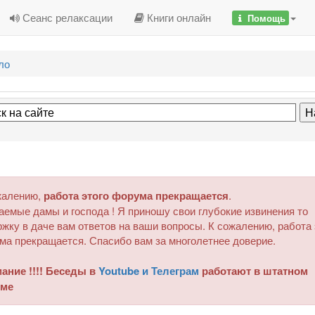
Сеанс релаксации
Книги онлайн
Помощь
ло
жалению,
работа этого форума прекращается
.
аемые дамы и господа ! Я приношу свои глубокие извинения то
жку в даче вам ответов на ваши вопросы. К сожалению, работа 
ма прекращается. Спасибо вам за многолетнее доверие.
ание !!!! Беседы в
Youtube и Телеграм
работают в штатном
ме