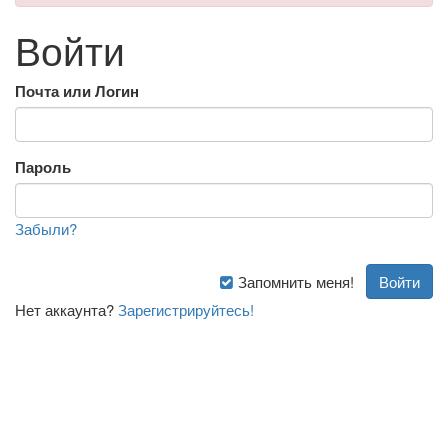
Войти
Почта или Логин
Пароль
Забыли?
Запомнить меня!
Нет аккаунта?
Зарегистрируйтесь!