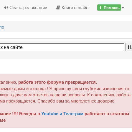
Сеанс релаксации
Книги онлайн
Помощь
ло
жалению,
работа этого форума прекращается
.
аемые дамы и господа ! Я приношу свои глубокие извинения то
жку в даче вам ответов на ваши вопросы. К сожалению, работа 
ма прекращается. Спасибо вам за многолетнее доверие.
ание !!!! Беседы в
Youtube и Телеграм
работают в штатном
ме