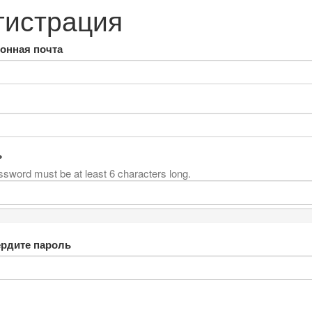
гистрация
онная почта
ь
sword must be at least 6 characters long.
рдите пароль