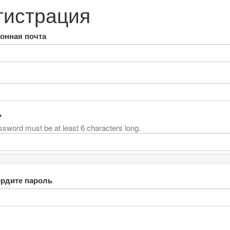
гистрация
онная почта
ь
sword must be at least 6 characters long.
рдите пароль