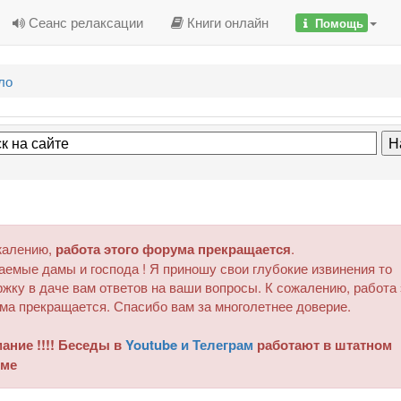
Сеанс релаксации
Книги онлайн
Помощь
ло
жалению,
работа этого форума прекращается
.
аемые дамы и господа ! Я приношу свои глубокие извинения то
жку в даче вам ответов на ваши вопросы. К сожалению, работа 
ма прекращается. Спасибо вам за многолетнее доверие.
ание !!!! Беседы в
Youtube и Телеграм
работают в штатном
ме