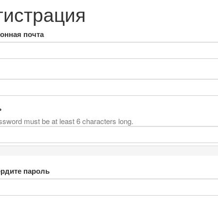
гистрация
онная почта
ь
sword must be at least 6 characters long.
рдите пароль