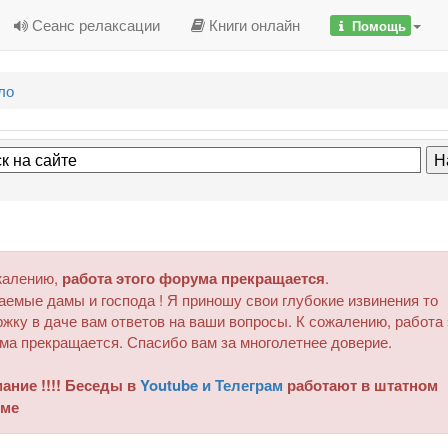
Сеанс релаксации
Книги онлайн
Помощь
ло
жалению,
работа этого форума прекращается
.
аемые дамы и господа ! Я приношу свои глубокие извинения то
жку в даче вам ответов на ваши вопросы. К сожалению, работа 
ма прекращается. Спасибо вам за многолетнее доверие.
ание !!!! Беседы в
Youtube и Телеграм
работают в штатном
ме