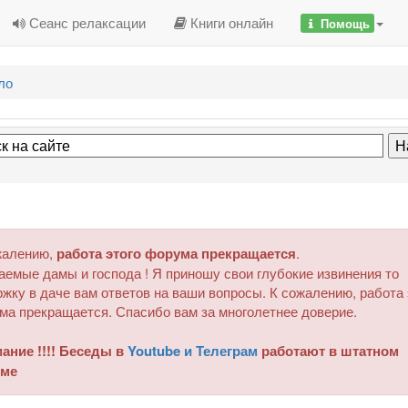
Сеанс релаксации
Книги онлайн
Помощь
ло
жалению,
работа этого форума прекращается
.
аемые дамы и господа ! Я приношу свои глубокие извинения то
жку в даче вам ответов на ваши вопросы. К сожалению, работа 
ма прекращается. Спасибо вам за многолетнее доверие.
ание !!!! Беседы в
Youtube и Телеграм
работают в штатном
ме