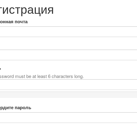
гистрация
онная почта
ь
sword must be at least 6 characters long.
рдите пароль