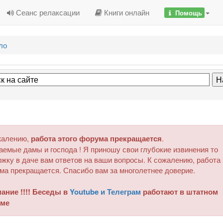
Сеанс релаксации
Книги онлайн
Помощь
ло
жалению,
работа этого форума прекращается
.
аемые дамы и господа ! Я приношу свои глубокие извинения то
жку в даче вам ответов на ваши вопросы. К сожалению, работа 
ма прекращается. Спасибо вам за многолетнее доверие.
ание !!!! Беседы в
Youtube и Телеграм
работают в штатном
ме