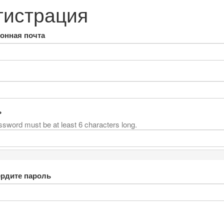
гистрация
онная почта
ь
sword must be at least 6 characters long.
рдите пароль