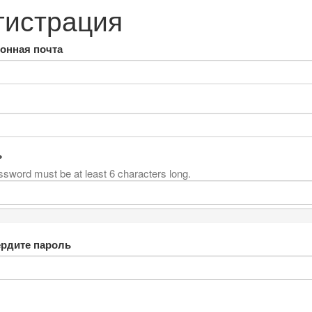
гистрация
онная почта
ь
sword must be at least 6 characters long.
рдите пароль