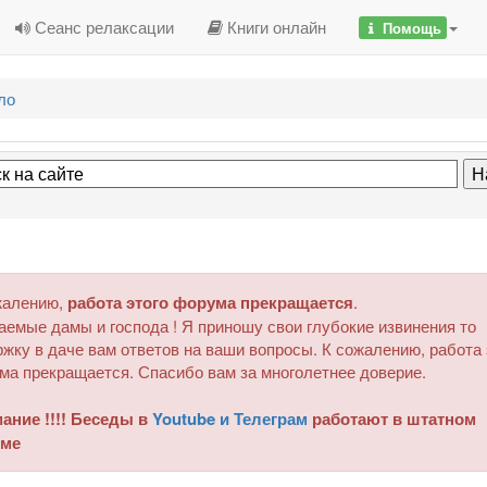
Сеанс релаксации
Книги онлайн
Помощь
ло
жалению,
работа этого форума прекращается
.
аемые дамы и господа ! Я приношу свои глубокие извинения то
жку в даче вам ответов на ваши вопросы. К сожалению, работа 
ма прекращается. Спасибо вам за многолетнее доверие.
ание !!!! Беседы в
Youtube и Телеграм
работают в штатном
ме