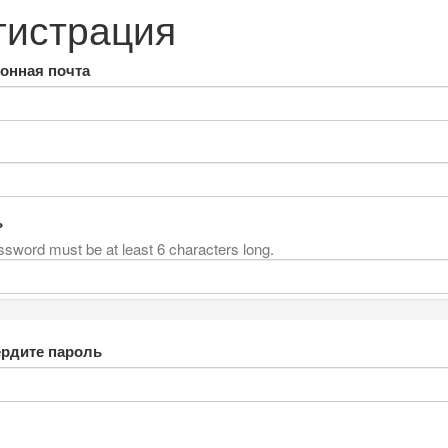
гистрация
онная почта
ь
sword must be at least 6 characters long.
рдите пароль