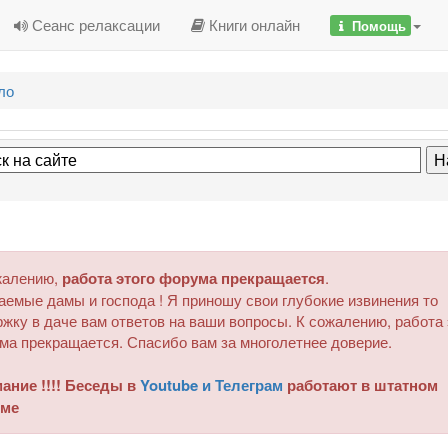
Сеанс релаксации
Книги онлайн
Помощь
ло
жалению,
работа этого форума прекращается
.
аемые дамы и господа ! Я приношу свои глубокие извинения то
жку в даче вам ответов на ваши вопросы. К сожалению, работа 
ма прекращается. Спасибо вам за многолетнее доверие.
ание !!!! Беседы в
Youtube и Телеграм
работают в штатном
ме