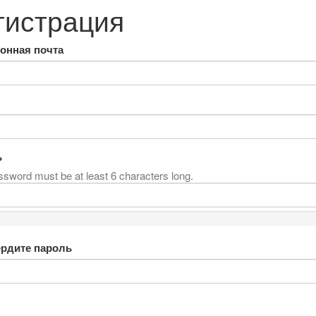
гистрация
онная почта
ь
sword must be at least 6 characters long.
рдите пароль