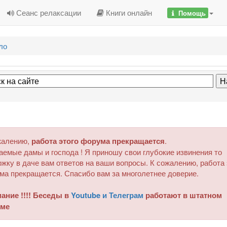
Сеанс релаксации
Книги онлайн
Помощь
ло
жалению,
работа этого форума прекращается
.
аемые дамы и господа ! Я приношу свои глубокие извинения то
жку в даче вам ответов на ваши вопросы. К сожалению, работа 
ма прекращается. Спасибо вам за многолетнее доверие.
ание !!!! Беседы в
Youtube и Телеграм
работают в штатном
ме