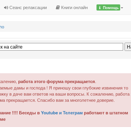
Сеанс релаксации
Книги онлайн
Помощь
ло
жалению,
работа этого форума прекращается
.
аемые дамы и господа ! Я приношу свои глубокие извинения то
жку в даче вам ответов на ваши вопросы. К сожалению, работа 
ма прекращается. Спасибо вам за многолетнее доверие.
ание !!!! Беседы в
Youtube и Телеграм
работают в штатном
ме