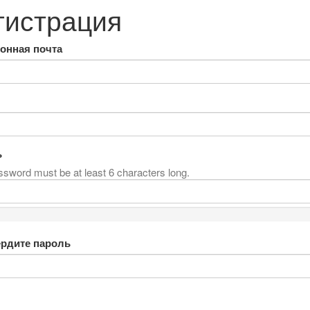
гистрация
онная почта
ь
sword must be at least 6 characters long.
рдите пароль