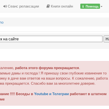
Сеанс релаксации
Книги онлайн
Помощь
ло
жалению,
работа этого форума прекращается
.
аемые дамы и господа ! Я приношу свои глубокие извинения то
жку в даче вам ответов на ваши вопросы. К сожалению, работа 
ма прекращается. Спасибо вам за многолетнее доверие.
ание !!!! Беседы в
Youtube и Телеграм
работают в штатном
ме