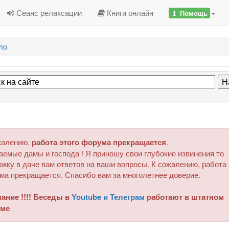
Сеанс релаксации
Книги онлайн
Помощь
ло
жалению,
работа этого форума прекращается
.
аемые дамы и господа ! Я приношу свои глубокие извинения то
жку в даче вам ответов на ваши вопросы. К сожалению, работа 
ма прекращается. Спасибо вам за многолетнее доверие.
ание !!!! Беседы в
Youtube и Телеграм
работают в штатном
ме