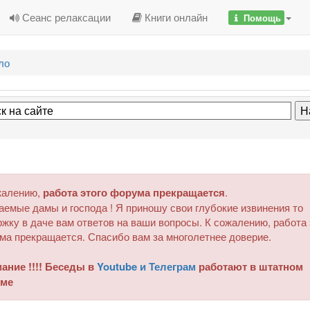
Сеанс релаксации
Книги онлайн
Помощь
ло
жалению,
работа этого форума прекращается
.
аемые дамы и господа ! Я приношу свои глубокие извинения то
жку в даче вам ответов на ваши вопросы. К сожалению, работа 
ма прекращается. Спасибо вам за многолетнее доверие.
ание !!!! Беседы в
Youtube и Телеграм
работают в штатном
ме