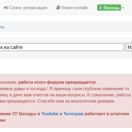
Сеанс релаксации
Книги онлайн
Помощь
ло
жалению,
работа этого форума прекращается
.
аемые дамы и господа ! Я приношу свои глубокие извинения то
жку в даче вам ответов на ваши вопросы. К сожалению, работа 
ма прекращается. Спасибо вам за многолетнее доверие.
ание !!!! Беседы в
Youtube и Телеграм
работают в штатном
ме