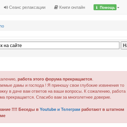
Сеанс релаксации
Книги онлайн
Помощь
ло
жалению,
работа этого форума прекращается
.
аемые дамы и господа ! Я приношу свои глубокие извинения то
жку в даче вам ответов на ваши вопросы. К сожалению, работа 
ма прекращается. Спасибо вам за многолетнее доверие.
ание !!!! Беседы в
Youtube и Телеграм
работают в штатном
ме