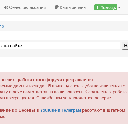
Сеанс релаксации
Книги онлайн
Помощь
ло
жалению,
работа этого форума прекращается
.
аемые дамы и господа ! Я приношу свои глубокие извинения то
жку в даче вам ответов на ваши вопросы. К сожалению, работа 
ма прекращается. Спасибо вам за многолетнее доверие.
ание !!!! Беседы в
Youtube и Телеграм
работают в штатном
ме