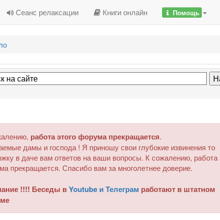
Сеанс релаксации
Книги онлайн
Помощь
ло
жалению,
работа этого форума прекращается
.
аемые дамы и господа ! Я приношу свои глубокие извинения то
жку в даче вам ответов на ваши вопросы. К сожалению, работа 
ма прекращается. Спасибо вам за многолетнее доверие.
ание !!!! Беседы в
Youtube и Телеграм
работают в штатном
ме