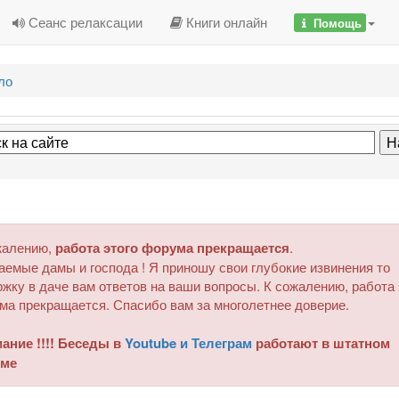
Сеанс релаксации
Книги онлайн
Помощь
ло
жалению,
работа этого форума прекращается
.
аемые дамы и господа ! Я приношу свои глубокие извинения то
жку в даче вам ответов на ваши вопросы. К сожалению, работа 
ма прекращается. Спасибо вам за многолетнее доверие.
ание !!!! Беседы в
Youtube и Телеграм
работают в штатном
ме