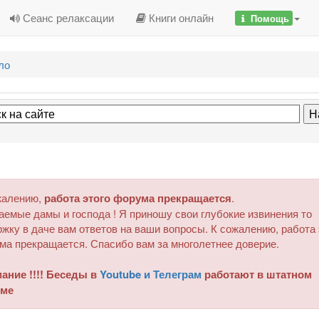
Сеанс релаксации
Книги онлайн
Помощь
ло
жалению,
работа этого форума прекращается
.
аемые дамы и господа ! Я приношу свои глубокие извинения то
жку в даче вам ответов на ваши вопросы. К сожалению, работа 
ма прекращается. Спасибо вам за многолетнее доверие.
ание !!!! Беседы в
Youtube и Телеграм
работают в штатном
ме