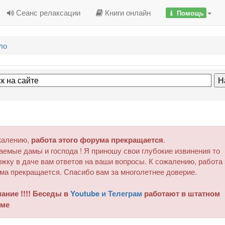
Сеанс релаксации
Книги онлайн
Помощь
ло
жалению,
работа этого форума прекращается
.
аемые дамы и господа ! Я приношу свои глубокие извинения то
жку в даче вам ответов на ваши вопросы. К сожалению, работа 
ма прекращается. Спасибо вам за многолетнее доверие.
ание !!!! Беседы в
Youtube и Телеграм
работают в штатном
ме