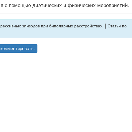
ся с помощью диэтических и физических мероприятий.
|
рессивных эпизодов при биполярных расстройствах.
Статьи по
комментировать.