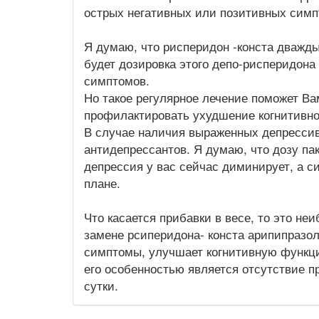
острых негативных или позитивных симп
Я думаю, что рисперидон -конста дважды
будет дозировка этого депо-рисперидона 
симптомов.
Но такое регулярное лечение поможет Ва
профилактировать ухудшение когнитивно
В случае наличия выраженных депрессив
антидепрессантов. Я думаю, что дозу па
депрессия у вас сейчас диминирует, а 
плане.
Что касается прибавки в весе, то это н
замене рсиперидона- конста арипипразо
симптомы, улучшает когнитивную функци
его особенностью является отсутствие п
сутки.