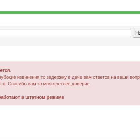
ется
.
убокие извинения то задержку в даче вам ответов на ваши воп
ся. Спасибо вам за многолетнее доверие.
аботают в штатном режиме