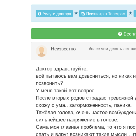
★
★
Услуги доктора
Психиатр в Телеграм
Беспл
Неизвестно
более чем десять лет на
Доктор здравствуйте,
всё пытаюсь вам дозвониться, но никак 
позвонить?
У меня такой вот вопрос.
После вторых родов страдаю тревожной д
схожу с ума.. заторможенность, паника.
Тяжёлая голова, очень частое возбужде
сильнейшее напряжение в голове.
Сама моя главная проблема, то что я по
спать и вдруг возникают такие мысли , чт