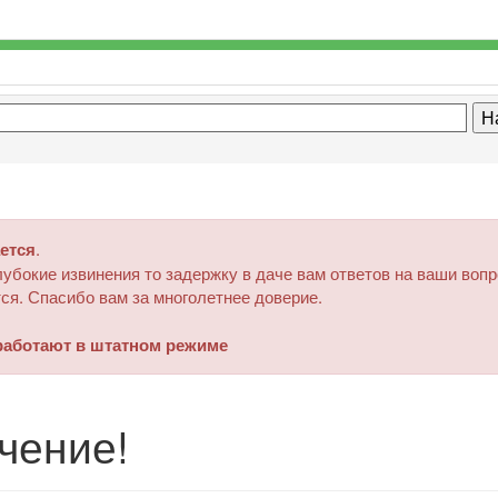
ется
.
убокие извинения то задержку в даче вам ответов на ваши воп
ся. Спасибо вам за многолетнее доверие.
аботают в штатном режиме
чение!