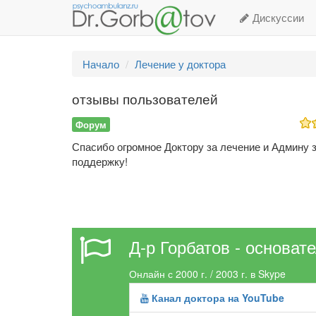
Дискуссии
Начало
Лечение у доктора
отзывы пользователей
Форум
Спасибо огромное Доктору за лечение и Админу 
поддержку!
Д-р Горбатов - основат
Онлайн с 2000 г. / 2003 г. в Skype
Канал доктора на YouTube