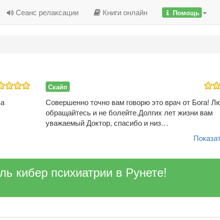
Сеанс релаксации
Книги онлайн
Помощь
Скайп
за
Совершенно точно вам говорю это врач от Бога! Л
обращайтесь и не болейте.Долгих лет жизни вам
уважаемый Доктор, спасибо и низ…
Показат
ель кибер психиатрии в Рунете!