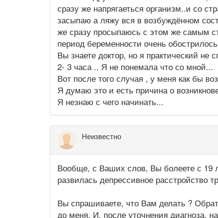
сразу же напрягаеться организм..и со ст
засыпаю а ляжу вся в возбуждённом состо
же сразу просыпаюсь с этом же самым стр
период беременности очень обострилось
Вы знаете доктор, но я практический не 
2- 3 часа .. Я не понемала что со мной...
Вот после того случая , у меня как бы во
Я думаю это и есть причина о возникнов
Я незнаю с чего начинать...
Неизвестно
Вообще, с Ваших слов, Вы болеете с 19 л
развилась депрессивное расстройство тр
Вы спрашиваете, что Вам делать ? Обрат
до меня. И, после уточнения диагноза, 