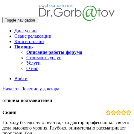
Toggle navigation
Дискуссии
Сеанс релаксации
Книги онлайн
Помощь
Описание работы форума
Стоимость услуг
Услуги
О нас
Войти
Начало
›
Лечение у доктора
отзывы пользователей
Скайп
По ходу беседы чувствуется, что доктор профессионал своего
дела высокого уровня. Глубоко, внимательно рассматривает
проблему. Хоч…