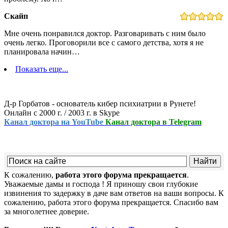
Скайп
Мне очень понравился доктор. Разговаривать с ним было
очень легко. Проговорили все с самого детства, хотя я не
планировала начин…
Показать еще...
Д-р Горбатов - основатель кибер психиатрии в Рунете!
Онлайн с 2000 г. / 2003 г. в Skype
Канал доктора на YouTube
Канал доктора в Telegram
К сожалению,
работа этого форума прекращается
.
Уважаемые дамы и господа ! Я приношу свои глубокие
извинения то задержку в даче вам ответов на ваши вопросы. К
сожалению, работа этого форума прекращается. Спасибо вам
за многолетнее доверие.