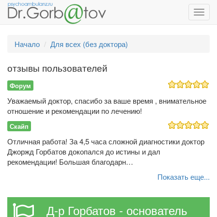
Toggl
navig
Начало
Для всех (без доктора)
отзывы пользователей
Форум
Уважаемый доктор, спасибо за ваше время , внимательное
отношение и рекомендации по лечению!
Скайп
Отличная работа! За 4,5 часа сложной диагностики доктор
Джоржд Горбатов докопался до истины и дал
рекомендации! Большая благодарн…
Показать еще...
Д-р Горбатов - основатель