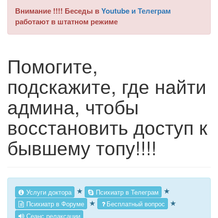
Внимание !!!! Беседы в
Youtube и Телеграм
работают в штатном режиме
Помогите,
подскажите, где найти
админа, чтобы
восстановить доступ к
бывшему топу!!!!
★
★
Услуги доктора
Психиатр в Телеграм
★
★
Психиатр в Форуме
Бесплатный вопрос
Сеанс релаксации