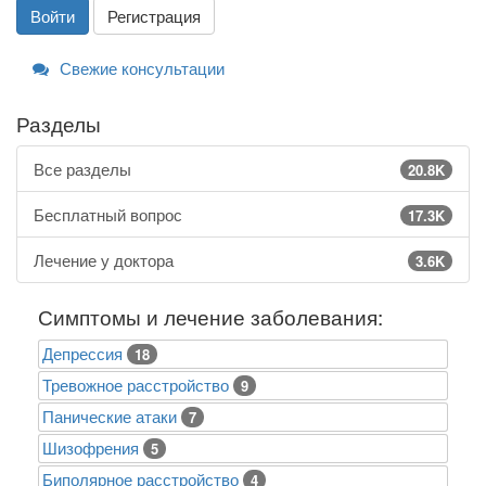
Войти
Регистрация
Свежие консультации
Разделы
Все разделы
20.8K
Бесплатный вопрос
17.3K
Лечение у доктора
3.6K
Симптомы и лечение заболевания:
Депрессия
18
Тревожное расстройство
9
Панические атаки
7
Шизофрения
5
Биполярное расстройство
4