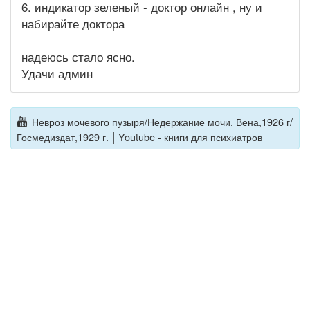
6. индикатор зеленый - доктор онлайн , ну и
набирайте доктора
надеюсь стало ясно.
Удачи админ
Невроз мочевого пузыря/Недержание мочи. Вена,1926 г/
|
Госмедиздат,1929 г.
Youtube - книги для психиатров