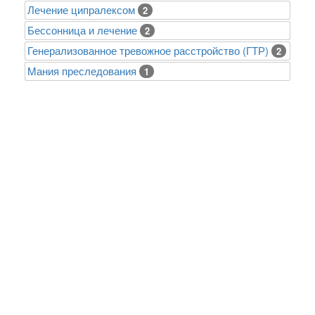
Лечение ципралексом
2
Бессонница и лечение
2
Генерализованное тревожное расстройство (ГТР)
2
Mания преследования
1