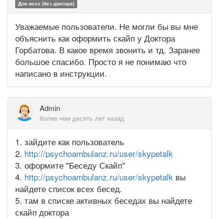
Для всех (без доктора)
Уважаемые пользователи. Не могли бы вы мне
объяснить как оформить скайп у Доктора
Горбатова. В какое время звонить и тд. Заранее
большое спасибо. Просто я не понимаю что
написано в инструкции.
Admin
более чем десять лет назад
1. зайдите как пользователь
2.
http://psychoambulanz.ru/user/skypetalk
3. оформите "Беседу Скайп"
4.
http://psychoambulanz.ru/user/skypetalk
вы
найдете список всех бесед.
5. там в списке активных беседах вы найдете
скайп доктора