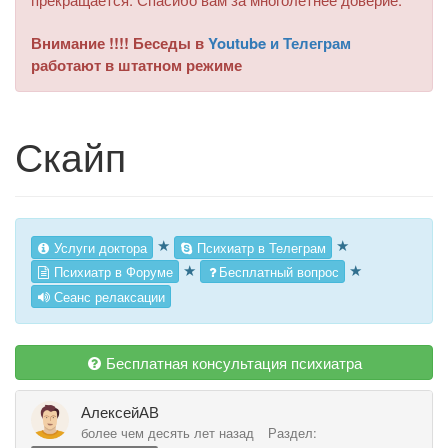
Внимание !!!! Беседы в
Youtube и Телеграм
работают в штатном режиме
Скайп
★
★
Услуги доктора
Психиатр в Телеграм
★
★
Психиатр в Форуме
Бесплатный вопрос
Сеанс релаксации
Бесплатная консультация психиатра
АлексейАВ
более чем десять лет назад
Раздел: