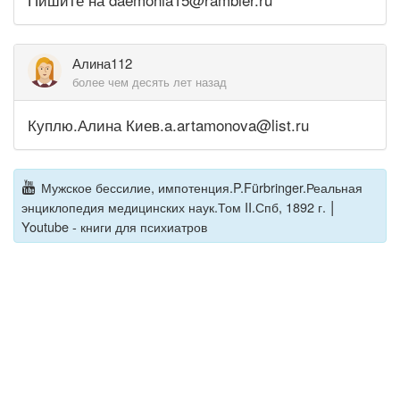
Алина112
более чем десять лет назад
Куплю.Алина Киев.a.artamonova@list.ru
Мужское бессилие, импотенция.P.Fürbringer.Реальная
|
энциклопедия медицинских наук.Том II.Спб, 1892 г.
Youtube - книги для психиатров