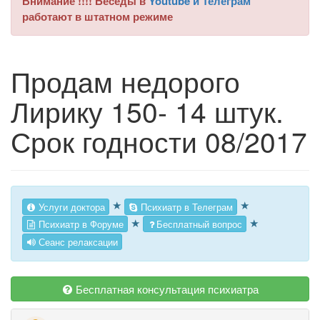
Внимание !!!! Беседы в
Youtube и Телеграм
работают в штатном режиме
Продам недорого
Лирику 150- 14 штук.
Срок годности 08/2017
★
★
Услуги доктора
Психиатр в Телеграм
★
★
Психиатр в Форуме
Бесплатный вопрос
Сеанс релаксации
Бесплатная консультация психиатра