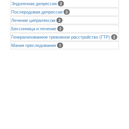
Эндогенная депрессия
2
Послеродовая депрессия
2
Лечение ципралексом
2
Бессонница и лечение
2
Генерализованное тревожное расстройство (ГТР)
2
Mания преследования
1