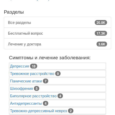
Разделы
Все разделы
20.8K
Бесплатный вопрос
17.3K
Лечение у доктора
3.6K
Симптомы и лечение заболевания:
Депрессия
18
Тревожное расстройство
9
Панические атаки
7
Шизофрения
5
Биполярное расстройство
4
Антидепрессанты
4
Тревожно-депрессивный невроз
2