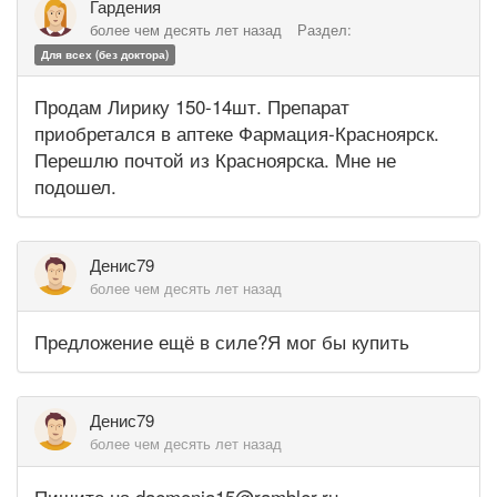
Гардения
более чем десять лет назад
Раздел:
Для всех (без доктора)
Продам Лирику 150-14шт. Препарат
приобретался в аптеке Фармация-Красноярск.
Перешлю почтой из Красноярска. Мне не
подошел.
Денис79
более чем десять лет назад
Предложение ещё в силе?Я мог бы купить
Денис79
более чем десять лет назад
Пишите на daemonia15@rambler.ru