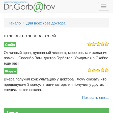
Toggl
navig
Начало
Для всех (без доктора)
отзывы пользователей
Скайп
Отличный врач, душевный человек, море опыта и желания
помочь! Спасибо Вам, доктор Горбатов! Увидимся в Скайпе
ещё раз!
Форум
Вчера получил консультацию у доктора . Хочу сказать что
предыдущие 3 консультации которые я получил у других
специалистов показа…
Показать еще...