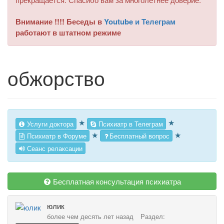
Внимание !!!! Беседы в
Youtube и Телеграм
работают в штатном режиме
обжорство
★
★
Услуги доктора
Психиатр в Телеграм
★
★
Психиатр в Форуме
Бесплатный вопрос
Сеанс релаксации
Бесплатная консультация психиатра
юлик
более чем десять лет назад
Раздел: