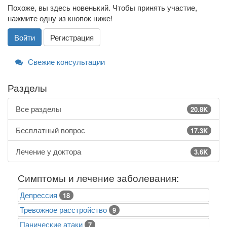
Похоже, вы здесь новенький. Чтобы принять участие,
нажмите одну из кнопок ниже!
Войти
Регистрация
Свежие консультации
Разделы
Все разделы
20.8K
Бесплатный вопрос
17.3K
Лечение у доктора
3.6K
Симптомы и лечение заболевания:
Депрессия
18
Тревожное расстройство
9
Панические атаки
7