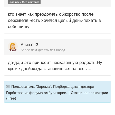
Для всех (без доктора)
кто знает как преодолеть обжорство после
сероквеля -есть хочется целый день-пихать в
себя пищу
Алина112
более чем десять лет назад
да-да,и это приносит несказанную радость.Ну
кроме дней.когда становишься на весы....
Пользователь "Зарема". Подборка цитат доктора
|
Горбатова из форума амбулатории.
Статьи по психиатрии
(Free)