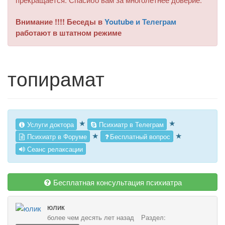
Внимание !!!! Беседы в
Youtube и Телеграм
работают в штатном режиме
топирамат
★
★
Услуги доктора
Психиатр в Телеграм
★
★
Психиатр в Форуме
Бесплатный вопрос
Сеанс релаксации
Бесплатная консультация психиатра
юлик
более чем десять лет назад
Раздел: