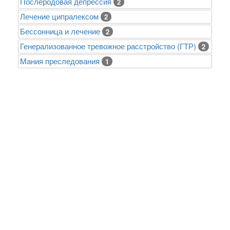
Послеродовая депрессия
2
Лечение ципралексом
2
Бессонница и лечение
2
Генерализованное тревожное расстройство (ГТР)
2
Mания преследования
1