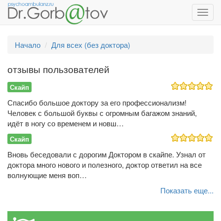
Toggl
navig
Начало
Для всех (без доктора)
отзывы пользователей
Скайп
Спасибо большое доктору за его профессионализм!
Человек с большой буквы с огромным багажом знаний,
идёт в ногу со временем и новш…
Скайп
Вновь беседовали с дорогим Доктором в скайпе. Узнал от
доктора много нового и полезного, доктор ответил на все
волнующие меня воп…
Показать еще...