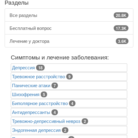
Разделы
Все разделы
20.8K
Бесплатный вопрос
17.3K
Лечение у доктора
3.6K
Симптомы и лечение заболевания:
Депрессия
18
Тревожное расстройство
9
Панические атаки
7
Шизофрения
5
Биполярное расстройство
4
Антидепрессанты
4
Тревожно-депрессивный невроз
2
Эндогенная депрессия
2