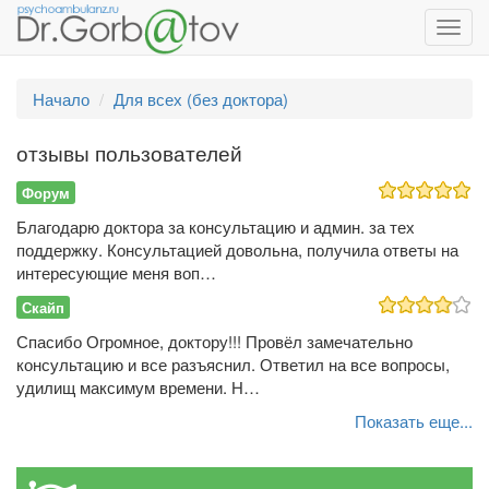
Toggl
navig
Начало
Для всех (без доктора)
отзывы пользователей
Форум
Благодарю докторa за консультацию и админ. за тех
поддержку. Консультацией довольна, получила ответы на
интересующие меня воп…
Скайп
Спасибо Огромное, доктору!!! Провёл замечательно
консультацию и все разъяснил. Ответил на все вопросы,
удилищ максимум времени. Н…
Показать еще...