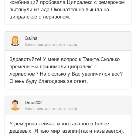
комбинаций пробовала.Ципралекс с ремероном
вытянули из ада.Окончательно вышла на
ципралексе с леривоном.
Gаlina
более чем десять лет назад
Здравстуйте! У меня вопрос к Таните.Сколько
времени Вы принимали ципралекс с
леривоном? На сколько у Вас увеличился вес?
Очень буду благодарна за ответ.
Dmd202
более чем десять лет назад
У ремерона сейчас много аналогов более
дешевых. Я пью миртазапин(так и называется).