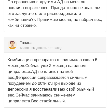
По сравнению с другими АД на меня он
повлиял выраженнее. Правда точно не знаю чья
это заслуга-его или рисперидона(или
комбинации?). Принимаю месяц, не набрал вес,
как ни странно.
Танита
более чем десять лет назад
Комбинацию препаратов я принимала около 5
месяцев.Сейчас уже 2 месяца на одном
ципралексе.АД не влияют на мой
вес.Депрессия соправаждается сильным
похудением до 20ти кг.При выходе из
депрессии я восстанавливаю свой обычный
вес.Сейчас занимаюсь снижением
ципралекса.Вес стакбильный.