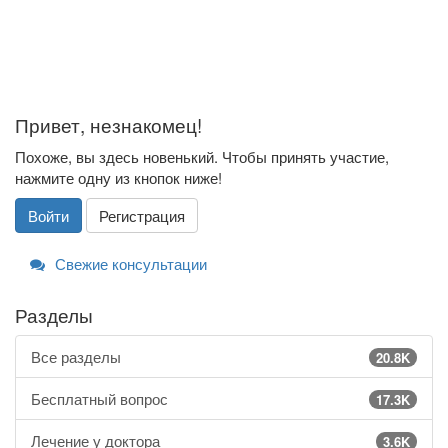
Привет, незнакомец!
Похоже, вы здесь новенький. Чтобы принять участие,
нажмите одну из кнопок ниже!
Войти
Регистрация
Свежие консультации
Разделы
Все разделы
20.8K
Бесплатный вопрос
17.3K
Лечение у доктора
3.6K