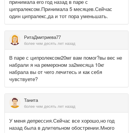
принимала его год назад в паре с
ципралексом.Принимала 5 месяцев.Сейчас
один ципралекс,да и тот пора уменьшать.
РитаДмитриева77
более чем десять лет назад
В паре с ципролексом20мг вам помог?вы вес не
набрали я на ремероном за2месяца 10кг
набрала вы от чего лечитесь и как себя
чувствуете?
Танита
более чем десять лет назад
У меня депрессия.Сейчас все хорошо,но год
назад была в длительном обострении.Много