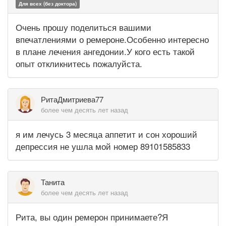
Для всех (без доктора)
Очень прошу поделиться вашими
впечатлениями о ремероне.Особенно интересно
в плане лечения ангедонии.У кого есть такой
опыт откликнитесь пожалуйста.
РитаДмитриева77
более чем десять лет назад
я им лечусь 3 месяца аппетит и сон хороший
депрессия не ушла мой номер 89101585833
Танита
более чем десять лет назад
Рита, вы один ремерон принимаете?Я