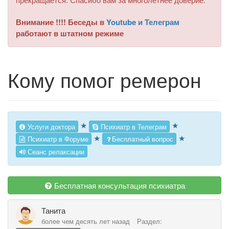
Внимание !!!! Беседы в
Youtube и Телеграм
работают в штатном режиме
Кому помог ремерон
★
★
Услуги доктора
Психиатр в Телеграм
★
★
Психиатр в Форуме
Бесплатный вопрос
Сеанс релаксации
Бесплатная консультация психиатра
Танита
более чем десять лет назад
Раздел: