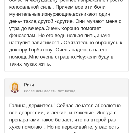
колосальной силы. Причем все эти боли
мучительные,изнуряющие,возникают один
день- такие,другой -другие. Они мучают меня с
утра до вечера.Очень хорошо помогает
фенозепам. Но его ведь нельзя пить,иначе
наступит зависимость.Обязательно обращусь к
доктору Горбатову. Очень надеюсь на его
помощь.Мне очень страшно.Неужели буду в
таких муках жить.
Рики
более чем десять лет назад
Галина, держитесь! Сейчас лечатся абсолютно
все депрессии, и легкие, и тяжелые. Иногда с
препаратами такое бывает, что на второй раз
хуже помогают. Но не переживайте, у вас есть