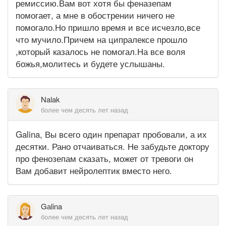
ремиссию.Вам вот хотя бы феназепам
помогает, а мне в обострении ничего не
помогало.Но пришло время и все исчезло,все
что мучило.Причем на ципралексе прошло
,который казалось не помогал.На все воля
божья,молитесь и будете услышаны.
Nalak
более чем десять лет назад
Galina, Вы всего один препарат пробовали, а их
десятки. Рано отчаиваться. Не забудьте доктору
про фенозепам сказать, может от тревоги он
Вам добавит нейролептик вместо него.
Gаlina
более чем десять лет назад