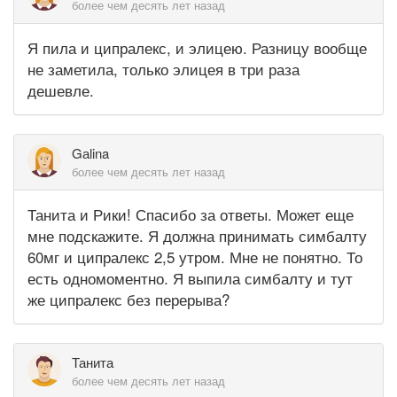
более чем десять лет назад
Я пила и ципралекс, и элицею. Разницу вообще
не заметила, только элицея в три раза
дешевле.
Gаlina
более чем десять лет назад
Танита и Рики! Спасибо за ответы. Может еще
мне подскажите. Я должна принимать симбалту
60мг и ципралекс 2,5 утром. Мне не понятно. То
есть одномоментно. Я выпила симбалту и тут
же ципралекс без перерыва?
Танита
более чем десять лет назад