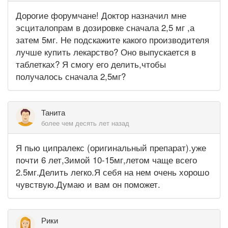
Дорогие форумчане! Доктор назначил мне
эсциталопрам в дозировке сначала 2,5 мг ,а
затем 5мг. Не подскажите какого производителя
лучше купить лекарство? Оно выпускается в
таблетках? Я смогу его делить,чтобы
получалось сначала 2,5мг?
Танита
более чем десять лет назад
Я пью ципралекс (оригинальный препарат).уже
почти 6 лет,Зимой 10-15мг,летом чаще всего
2.5мг.Делить легко.Я себя на нем очень хорошо
чувствую.Думаю и вам он поможет.
Рики