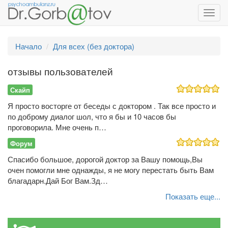
Toggl
navig
Начало
Для всех (без доктора)
отзывы пользователей
Скайп
Я просто восторге от беседы с доктором . Так все просто и
по доброму диалог шол, что я бы и 10 часов бы
проговорила. Мне очень п…
Форум
Спасибо большое, дорогой доктор за Вашу помощь,Вы
очен помогли мне однажды, я не могу перестать быть Вам
благадарн.Дай Бог Вам.Зд…
Показать еще...