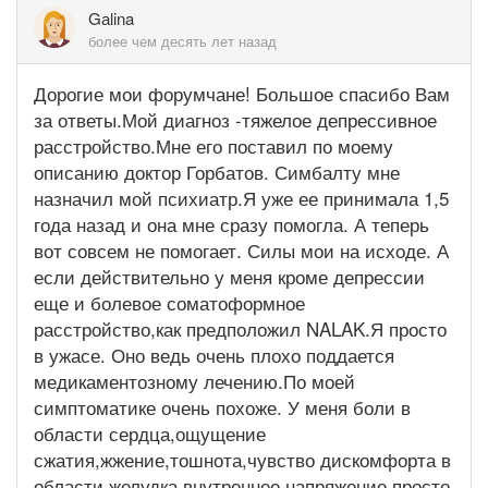
Gаlina
более чем десять лет назад
Дорогие мои форумчане! Большое спасибо Вам
за ответы.Мой диагноз -тяжелое депрессивное
расстройство.Мне его поставил по моему
описанию доктор Горбатов. Симбалту мне
назначил мой психиатр.Я уже ее принимала 1,5
года назад и она мне сразу помогла. А теперь
вот совсем не помогает. Силы мои на исходе. А
если действительно у меня кроме депрессии
еще и болевое соматоформное
расстройство,как предположил NALAK.Я просто
в ужасе. Оно ведь очень плохо поддается
медикаментозному лечению.По моей
симптоматике очень похоже. У меня боли в
области сердца,ощущение
сжатия,жжение,тошнота,чувство дискомфорта в
области желудка,внутреннее напряжение просто