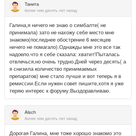
Танита
более чем десять лет назад
Галина,я ничего не знаю о симбалте( не
принимала) зато не нахожу себе место мне
знакомо(последнее обострение 6 месяцев
ничего не помагало).Однажды мне это все так
надоело.что я себе сказала: хватит!Пыталась
отвлечься,но очень трудно.Дней через десять( а
я снизила количество принимаемых
препаратов) мне стало лучше и вот теперь я в
ремиссии.Если нужен совет пишите,хотя я уже
теряю интерес к форуму.Выздоравливаю.
Alsch
более чем десять лет назад
Дорогая Галина, мне тоже хорошо знакомо это