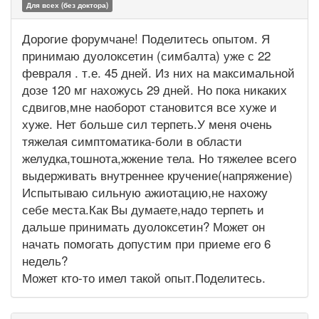
Для всех (без доктора)
Дорогие форумчане! Поделитесь опытом. Я
принимаю дуолоксетин (симбалта) уже с 22
февраля . т.е. 45 дней. Из них на максимальной
дозе 120 мг нахожусь 29 дней. Но пока никаких
сдвигов,мне наоборот становится все хуже и
хуже. Нет больше сил терпеть.У меня очень
тяжелая симптоматика-боли в области
желудка,тошнота,жжение тела. Но тяжелее всего
выдерживать внутреннее кручение(напряжение)
Испытываю сильную ажиотацию,не нахожу
себе места.Как Вы думаете,надо терпеть и
дальше принимать дуолоксетин? Может он
начать помогать допустим при приеме его 6
недель?
Может кто-то имел такой опыт.Поделитесь.