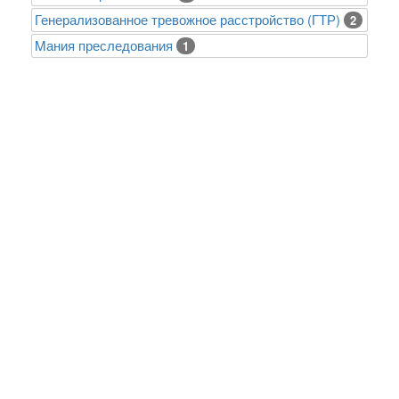
Генерализованное тревожное расстройство (ГТР)
2
Mания преследования
1