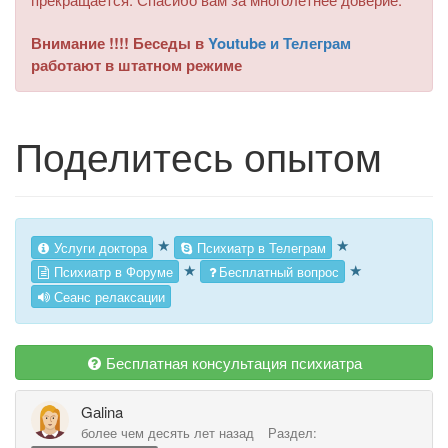
Внимание !!!! Беседы в
Youtube и Телеграм
работают в штатном режиме
Поделитесь опытом
★
★
Услуги доктора
Психиатр в Телеграм
★
★
Психиатр в Форуме
Бесплатный вопрос
Сеанс релаксации
Бесплатная консультация психиатра
Gаlina
более чем десять лет назад
Раздел: