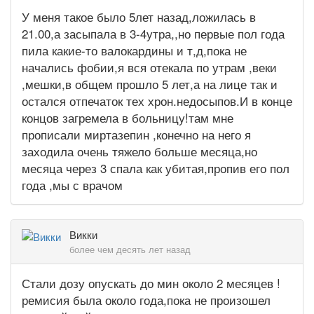
У меня такое было 5лет назад,ложилась в
21.00,а засыпала в 3-4утра,,но первые пол года
пила какие-то валокардины и т,д,пока не
начались фобии,я вся отекала по утрам ,веки
,мешки,в общем прошло 5 лет,а на лице так и
остался отпечаток тех хрон.недосыпов.И в конце
концов загремела в больницу!там мне
прописали миртазепин ,конечно на него я
заходила очень тяжело больше месяца,но
месяца через 3 спала как убитая,пропив его пол
года ,мы с врачом
Викки
более чем десять лет назад
Стали дозу опускать до мин около 2 месяцев !
ремисия была около года,пока не произошел