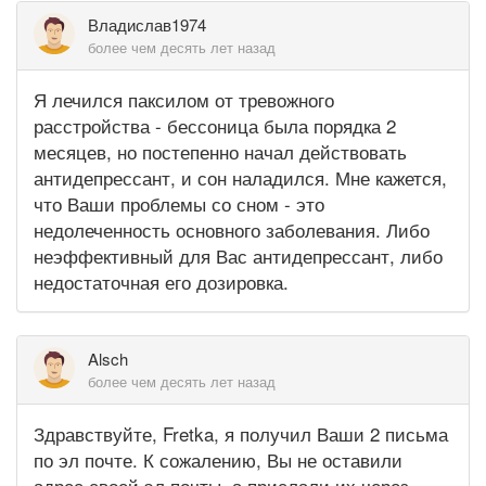
Владислав1974
более чем десять лет назад
Я лечился паксилом от тревожного
расстройства - бессоница была порядка 2
месяцев, но постепенно начал действовать
антидепрессант, и сон наладился. Мне кажется,
что Ваши проблемы со сном - это
недолеченность основного заболевания. Либо
неэффективный для Вас антидепрессант, либо
недостаточная его дозировка.
Alsch
более чем десять лет назад
Здравствуйте, Fretka, я получил Ваши 2 письма
по эл почте. К сожалению, Вы не оставили
адрес своей эл почты, а прислали их через