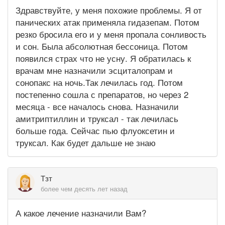
Здравствуйте, у меня похожие проблемы. Я от
панических атак применяла гидазепам. Потом
резко бросила его и у меня пропала сонливость
и сон. Была абсолютная бессоница. Потом
появился страх что не усну. Я обратилась к
врачам мне назначили эсциталопрам и
сонопакс на ночь.Так лечилась год. Потом
постепенно сошла с препаратов, но через 2
месяца - все началось снова. Назначили
амитриптиллин и труксал - так лечилась
больше года. Сейчас пью флуоксетин и
труксал. Как будет дальше не знаю
Тзт
более чем десять лет назад
А какое лечение назначили Вам?