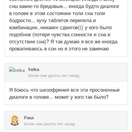
сны какие-то бредовые... иногда будто диалоги
в голове в этом состоянии толи сна толи
бодрости... кучу таблеток перепила и
комбинации..никаких сдвигов((( у кого было
подобное (потеря чувства сонности и сна и
отсутствие сна)? Я так думаю я все же иногда
проваливаюсь в сон но я этого не замечаю
fretka
более чем десять лет назад
Я боюсь что шизофрения все эти просоночные
диалоги в голове... может у кого так было?
Рики
более чем десять лет назад