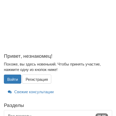
Привет, незнакомец!
Похоже, вы здесь новенький. Чтобы принять участие,
нажмите одну из кнопок ниже!
Войти
Регистрация
Свежие консультации
Разделы
Все разделы
20.8K