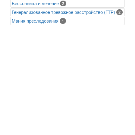
Бессонница и лечение
2
Генерализованное тревожное расстройство (ГТР)
2
Mания преследования
1