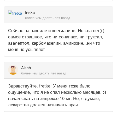
fretka
более чем десять лет назад
Сейчас на паксиле и кветиапине. Но сна нет(((
самое страшное, что ни сонапакс, ни труксал,
азалептол, карбомазепин, аминозин...ни что
меня не усыпляет
Alsch
более чем десять лет назад
Здравствуйте, fretke! У меня тоже было
ощущение, что я не спал несколько месяцев. Я
начал спать на зипрексе 10 мг. Но, я думаю,
лекарства должен назначать врач