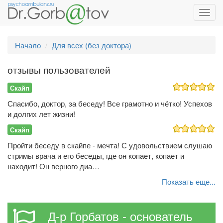
Toggl
navig
Начало
Для всех (без доктора)
отзывы пользователей
Скайп
Спасибо, доктор, за беседу! Все грамотно и чётко! Успехов
и долгих лет жизни!
Скайп
Пройти беседу в скайпе - мечта! С удовольствием слушаю
стримы врача и его беседы, где он копает, копает и
находит! Он верного диа…
Показать еще...
Д-р Горбатов - основатель