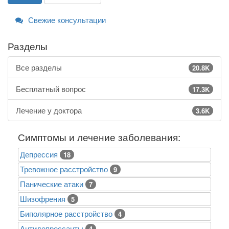
Свежие консультации
Разделы
Все разделы
20.8K
Бесплатный вопрос
17.3K
Лечение у доктора
3.6K
Симптомы и лечение заболевания:
Депрессия
18
Тревожное расстройство
9
Панические атаки
7
Шизофрения
5
Биполярное расстройство
4
Антидепрессанты
4