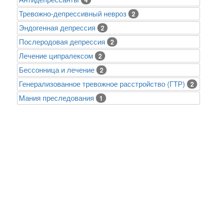
Тревожно-депрессивный невроз
2
Эндогенная депрессия
2
Послеродовая депрессия
2
Лечение ципралексом
2
Бессонница и лечение
2
Генерализованное тревожное расстройство (ГТР)
2
Mания преследования
1