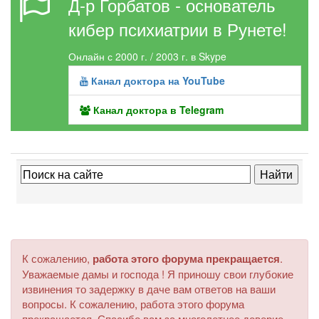
Д-р Горбатов - основатель
кибер психиатрии в Рунете!
Онлайн с 2000 г. / 2003 г. в Skype
Канал доктора на YouTube
Канал доктора в Telegram
К сожалению,
работа этого форума прекращается
.
Уважаемые дамы и господа ! Я приношу свои глубокие
извинения то задержку в даче вам ответов на ваши
вопросы. К сожалению, работа этого форума
прекращается. Спасибо вам за многолетнее доверие.