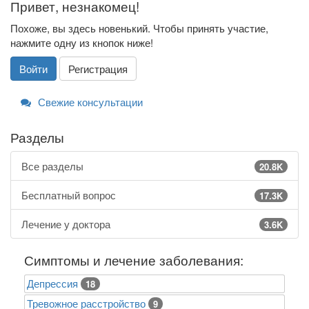
Привет, незнакомец!
Похоже, вы здесь новенький. Чтобы принять участие,
нажмите одну из кнопок ниже!
Войти
Регистрация
Свежие консультации
Разделы
Все разделы
20.8K
Бесплатный вопрос
17.3K
Лечение у доктора
3.6K
Симптомы и лечение заболевания:
Депрессия
18
Тревожное расстройство
9