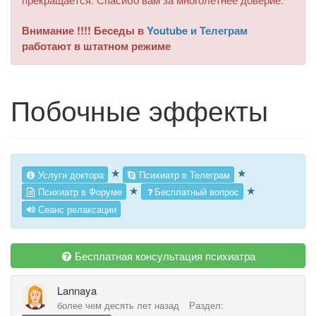
Внимание !!!! Беседы в
Youtube и Телеграм
работают в штатном режиме
Побочные эффекты
★
★
Услуги доктора
Психиатр в Телеграм
★
★
Психиатр в Форуме
Бесплатный вопрос
Сеанс релаксации
Бесплатная консультация психиатра
Lannaya
более чем десять лет назад
Раздел: