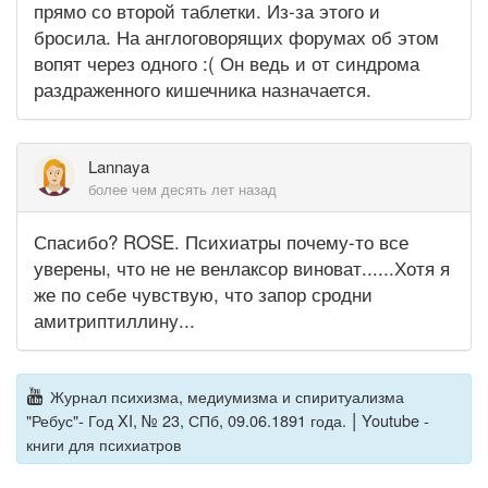
прямо со второй таблетки. Из-за этого и
бросила. На англоговорящих форумах об этом
вопят через одного :( Он ведь и от синдрома
раздраженного кишечника назначается.
Lannaya
более чем десять лет назад
Спасибо? ROSE. Психиатры почему-то все
уверены, что не не венлаксор виноват......Хотя я
же по себе чувствую, что запор сродни
амитриптиллину...
Журнал психизма, медиумизма и спиритуализма
|
"Ребус"- Год XI, № 23, СПб, 09.06.1891 года.
Youtube -
книги для психиатров