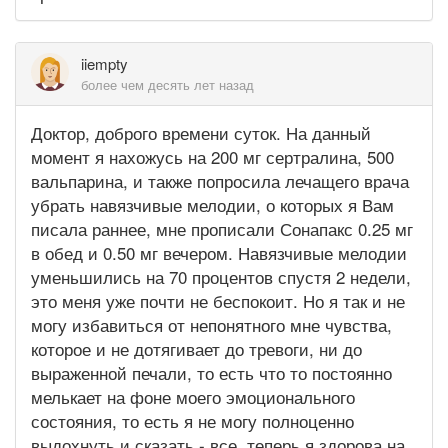
iiempty
более чем десять лет назад
Доктор, доброго времени суток. На данный
момент я нахожусь на 200 мг сертралина, 500
вальпарина, и также попросила лечащего врача
убрать навязчивые мелодии, о которых я Вам
писала раннее, мне прописали Сонапакс 0.25 мг
в обед и 0.50 мг вечером. Навязчивые мелодии
уменьшились на 70 процентов спустя 2 недели,
это меня уже почти не беспокоит. Но я так и не
могу избавиться от непонятного мне чувства,
которое и не дотягивает до тревоги, ни до
выраженной печали, то есть что то постоянно
мелькает на фоне моего эмоционального
состояния, то есть я не могу полноценно
выдохнуть и сказать - все, теперь я здорова на