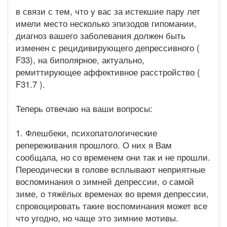
в связи с тем, что у вас за истекшие пару лет
имели место несколько эпизодов гипомании,
диагноз вашего заболевания должен быть
изменен с рецидивирующего депрессивного (
F33), на биполярное, актуально,
ремиттирующее аффективное расстройство (
F31.7 ).
Теперь отвечаю на ваши вопросы:
1. Флешбеки, психопатологические
репереживания прошлого. О них я Вам
сообщала, но со временем они так и не прошли.
Переодически в голове всплывают неприятные
воспоминания о зимней депрессии, о самой
зиме, о тяжёлых временах во время депрессии,
спровоцировать такие воспоминания может все
что угодно, но чаще это зимние мотивы.