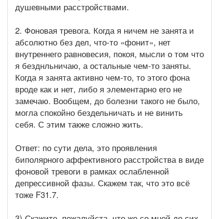
душевными расстройствами.
2. Фоновая тревога. Когда я ничем не занята и
абсолютно без дел, что-то «фонит», нет
внутреннего равновесия, покоя, мысли о том что
я безднльничаю, а остальные чем-то заняты.
Когда я занята активно чем-то, то этого фона
вроде как и нет, либо я элементарно его не
замечаю. Вообщем, до болезни такого не было,
могла спокойно бездельничать и не винить
себя. С этим также сложно жить.
Ответ: по сути дела, это проявления
биполярного аффективного расстройства в виде
фоновой тревоги в рамках ослабленной
депрессивной фазы. Скажем так, что это всё
тоже F31.7.
3) Скажите, пожалуйста, что же со мной до сих