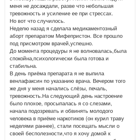
меня не досаждали, разве что небольшая
тревожность и усиление ее при стрессах.
Но вот что случилось.
Неделю назад я сделала медикаментозный
аборт препаратом Мифепристон. Все прошло
под присмотром врачей,успешно.
До момента процедуры я не волновалась,была
спокойна,психологически была готова и
стабильна.
В день приёма препарата я не выпила
венлафаксин по указанию врача. Вечером того
же дня у меня начались слёзы, печаль,
тревожность.На следующий день настроение
было плохое, просыпалась я со слезами,
начала подозревать и обвинять молодого
человека в приёме наркотиков (он курил траву
неделями раннее), стали посещать мысли о
своей бесполезности,что я хочу домой к