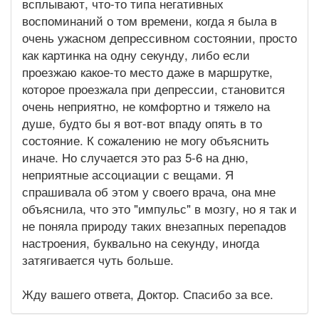
всплывают, что-то типа негативных
воспоминаний о том времени, когда я была в
очень ужасном депрессивном состоянии, просто
как картинка на одну секунду, либо если
проезжаю какое-то место даже в маршрутке,
которое проезжала при депрессии, становится
очень неприятно, не комфортно и тяжело на
душе, будто бы я вот-вот впаду опять в то
состояние. К сожалению не могу объяснить
иначе. Но случается это раз 5-6 на дню,
неприятные ассоциации с вещами. Я
спрашивала об этом у своего врача, она мне
объяснила, что это "импульс" в мозгу, но я так и
не поняла природу таких внезапных перепадов
настроения, буквально на секунду, иногда
затягивается чуть больше.
Жду вашего ответа, Доктор. Спасибо за все.