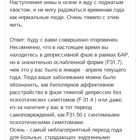
Наступления зимы и осени я жду с поджатым
хвостом, и не могу радоваться временам года
как нормальные люди. Очень тяжело с этим
жить.
Ответ: буду с вами совершенно откровенен.
Несомненно, что в настоящее время вы
находитесь в депрессивной фазе в рамках БАР,
но в значительно ослабленной форме (F31.7),
чем это у вас было в январе - апреле текущего
года. Тогда ваше заболевание можно было
обозначить, как биполярное аффективное
расстройство в фазе тяжелой депрессии без
психотических симптомов (F 31.4 ) или даже,
из-за наличия у вас в тот период
самоповреждений, как F31.50 с синтимными
психотическими симптомами.
Осень - самый неблагоприятный период года
для больных, страдающих эндогенными