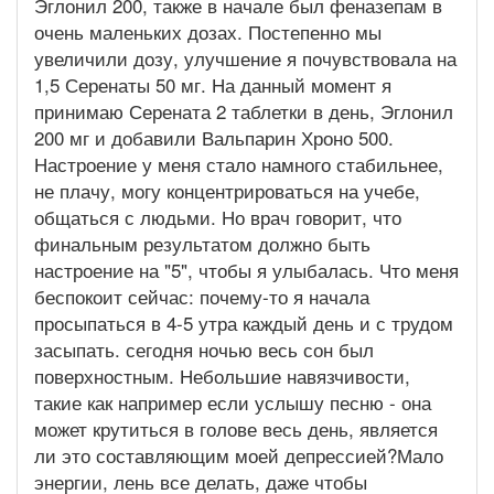
Эглонил 200, также в начале был феназепам в
очень маленьких дозах. Постепенно мы
увеличили дозу, улучшение я почувствовала на
1,5 Серенаты 50 мг. На данный момент я
принимаю Серената 2 таблетки в день, Эглонил
200 мг и добавили Вальпарин Хроно 500.
Настроение у меня стало намного стабильнее,
не плачу, могу концентрироваться на учебе,
общаться с людьми. Но врач говорит, что
финальным результатом должно быть
настроение на "5", чтобы я улыбалась. Что меня
беспокоит сейчас: почему-то я начала
просыпаться в 4-5 утра каждый день и с трудом
засыпать. сегодня ночью весь сон был
поверхностным. Небольшие навязчивости,
такие как например если услышу песню - она
может крутиться в голове весь день, является
ли это составляющим моей депрессией?Мало
энергии, лень все делать, даже чтобы