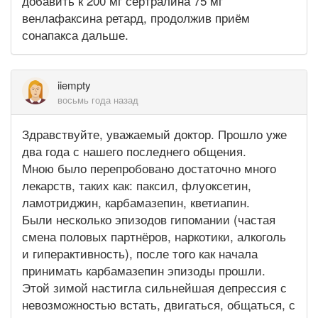
добавить к 200 мг сертралина 75 мг
венлафаксина ретард, продолжив приём
сонапакса дальше.
iiempty
восьмь года назад
Здравствуйте, уважаемый доктор. Прошло уже
два года с нашего последнего общения.
Мною было перепробовано достаточно много
лекарств, таких как: паксил, флуоксетин,
ламотриджин, карбамазепин, кветиапин.
Были несколько эпизодов гипомании (частая
смена половых партнёров, наркотики, алкоголь
и гиперактивность), после того как начала
принимать карбамазепин эпизоды прошли.
Этой зимой настигла сильнейшая депрессия с
невозможностью встать, двигаться, общаться, с