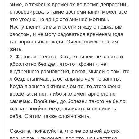
зиме, о тяжёлых временах во время депрессии,
спровоцировать такие воспоминания может все
что угодно, но чаще это зимние мотивы.
Наступления зимы и осени я жду с поджатым
хвостом, и не могу радоваться временам года
как нормальные люди. Очень тяжело с этим
жить.
2. Фоновая тревога. Когда я ничем не занята и
абсолютно без дел, что-то «фонит», нет
внутреннего равновесия, покоя, мысли о том что
я безднльничаю, а остальные чем-то заняты.
Когда я занята активно чем-то, то этого фона
вроде как и нет, либо я элементарно его не
замечаю. Вообщем, до болезни такого не было,
могла спокойно бездельничать и не винить
себя. С этим также сложно жить.
Скажите, пожалуйста, что же со мной до сих
пор не так. Как добить все это, не чувствую