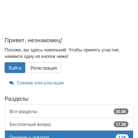
Привет, незнакомец!
Похоже, вы здесь новенький. Чтобы принять участие,
нажмите одну из кнопок ниже!
Войти
Регистрация
Свежие консультации
Разделы
Все разделы
20.8K
Бесплатный вопрос
17.3K
Лечение у доктора
3.6K