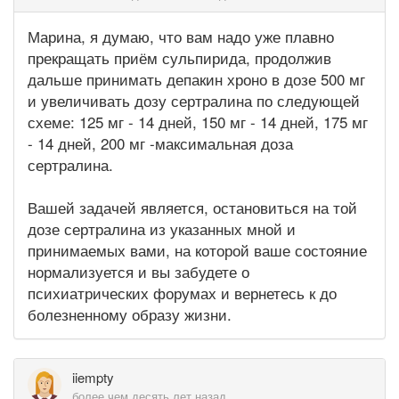
Марина, я думаю, что вам надо уже плавно
прекращать приём сульпирида, продолжив
дальше принимать депакин хроно в дозе 500 мг
и увеличивать дозу сертралина по следующей
схеме: 125 мг - 14 дней, 150 мг - 14 дней, 175 мг
- 14 дней, 200 мг -максимальная доза
сертралина.
Вашей задачей является, остановиться на той
дозе сертралина из указанных мной и
принимаемых вами, на которой ваше состояние
нормализуется и вы забудете о
психиатрических форумах и вернетесь к до
болезненному образу жизни.
iiempty
более чем десять лет назад