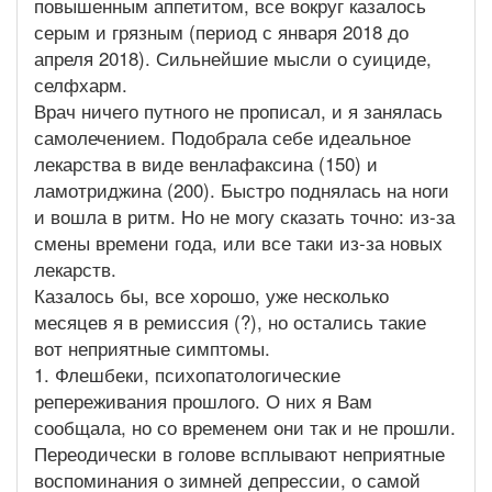
повышенным аппетитом, все вокруг казалось
серым и грязным (период с января 2018 до
апреля 2018). Сильнейшие мысли о суициде,
селфхарм.
Врач ничего путного не прописал, и я занялась
самолечением. Подобрала себе идеальное
лекарства в виде венлафаксина (150) и
ламотриджина (200). Быстро поднялась на ноги
и вошла в ритм. Но не могу сказать точно: из-за
смены времени года, или все таки из-за новых
лекарств.
Казалось бы, все хорошо, уже несколько
месяцев я в ремиссия (?), но остались такие
вот неприятные симптомы.
1. Флешбеки, психопатологические
репереживания прошлого. О них я Вам
сообщала, но со временем они так и не прошли.
Переодически в голове всплывают неприятные
воспоминания о зимней депрессии, о самой