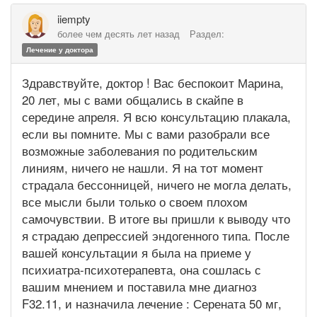
iiempty
более чем десять лет назад
Раздел:
Лечение у доктора
Здравствуйте, доктор ! Вас беспокоит Марина,
20 лет, мы с вами общались в скайпе в
середине апреля. Я всю консультацию плакала,
если вы помните. Мы с вами разобрали все
возможные заболевания по родительским
линиям, ничего не нашли. Я на тот момент
страдала бессонницей, ничего не могла делать,
все мысли были только о своем плохом
самочувствии. В итоге вы пришли к выводу что
я страдаю депрессией эндогенного типа. После
вашей консультации я была на приеме у
психиатра-психотерапевта, она сошлась с
вашим мнением и поставила мне диагноз
F32.11, и назначила лечение : Серената 50 мг,