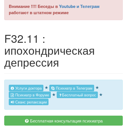
Внимание !!!! Беседы в
Youtube и Телеграм
работают в штатном режиме
F32.11 :
ипохондрическая
депрессия
★
★
Услуги доктора
Психиатр в Телеграм
★
★
Психиатр в Форуме
Бесплатный вопрос
Сеанс релаксации
Бесплатная консультация психиатра