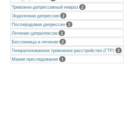
Тревожно-депрессивный невроз
2
Эндогенная депрессия
2
Послеродовая депрессия
2
Лечение ципралексом
2
Бессонница и лечение
2
Генерализованное тревожное расстройство (ГТР)
2
Mания преследования
1