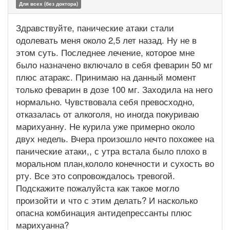
Для всех (без доктора)
Здравствуйте, панические атаки стали
одолевать меня около 2,5 лет назад. Ну не в
этом суть. Последнее лечение, которое мне
было назначено включало в себя феварин 50 мг
плюс атаракс. Принимаю на данный момент
только феварин в дозе 100 мг. Заходила на него
нормально. Чувствовала себя превосходно,
отказалась от алкоголя, но иногда покуриваю
марихуанну. Не курила уже примерно около
двух недель. Вчера произошло нечто похожее на
панические атаки,, с утра встала было плохо в
моральном план,кололо конечности и сухость во
рту. Все это сопровождалось тревогой.
Подскажите пожалуйста как такое могло
произойти и что с этим делать? И насколько
опасна комбинация антидепрессанты плюс
марихуанна?