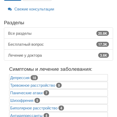
Свежие консультации
Разделы
Все разделы
20.8K
Бесплатный вопрос
17.3K
Лечение у доктора
3.6K
Симптомы и лечение заболевания:
Депрессия
18
Тревожное расстройство
9
Панические атаки
7
Шизофрения
5
Биполярное расстройство
4
Антидепрессанты
4