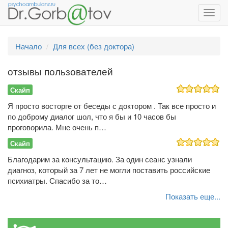
Toggl
navig
Начало
Для всех (без доктора)
отзывы пользователей
Скайп
Я просто восторге от беседы с доктором . Так все просто и
по доброму диалог шол, что я бы и 10 часов бы
проговорила. Мне очень п…
Скайп
Благодарим за консультацию. За один сеанс узнали
диагноз, который за 7 лет не могли поставить российские
психиатры. Спасибо за то…
Показать еще...