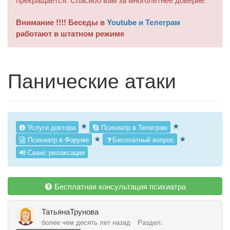
Внимание !!!! Беседы в
Youtube и Телеграм
работают в штатном режиме
Панические атаки
★
★
Услуги доктора
Психиатр в Телеграм
★
★
Психиатр в Форуме
Бесплатный вопрос
Сеанс релаксации
Бесплатная консультация психиатра
ТатьянаТрунова
более чем десять лет назад
Раздел: