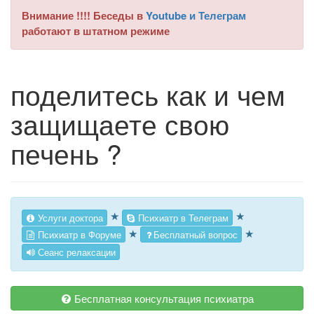
Внимание !!!! Беседы в
Youtube и Телеграм
работают в штатном режиме
поделитесь как и чем
защищаете свою
печень ?
★
★
Услуги доктора
Психиатр в Телеграм
★
★
Психиатр в Форуме
Бесплатный вопрос
Сеанс релаксации
Бесплатная консультация психиатра