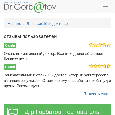
Toggl
navig
Начало
Для всех (без доктора)
отзывы пользователей
Скайп
Очень внимательный доктор. Все доходчиво объясняет.
Компетентен.
Скайп
Замечательный и отличный доктор, который заинтересован
в точном результате. Огромное ему спасибо за такой труд и
время! Рекомендую
Показать еще...
Д-р Горбатов - основатель