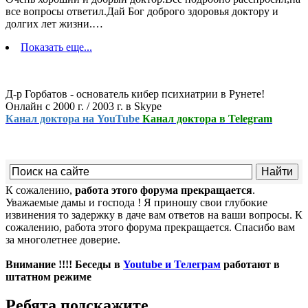
все вопросы ответил.Дай Бог доброго здоровья доктору и
долгих лет жизни.…
Показать еще...
Д-р Горбатов - основатель кибер психиатрии в Рунете!
Онлайн с 2000 г. / 2003 г. в Skype
Канал доктора на YouTube
Канал доктора в Telegram
К сожалению,
работа этого форума прекращается
.
Уважаемые дамы и господа ! Я приношу свои глубокие
извинения то задержку в даче вам ответов на ваши вопросы. К
сожалению, работа этого форума прекращается. Спасибо вам
за многолетнее доверие.
Внимание !!!! Беседы в
Youtube и Телеграм
работают в
штатном режиме
Ребята,подскажите.