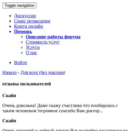
Toggle navigation
Дискуссии
Сеанс релаксации
Книги онлайн
Помощь
Описание работы форума
Стоимость услуг
Услуги
О нас
Войти
Начало
›
Для всех (без доктора)
отзывы пользователей
Скайп
Очень довольна! Даже скажу счастлива что пообщалась с
таким человеком !огромное спасибо Вам доктор...
Скайп
Очень хороший и добрый доктор.Все подробно расспросил,на