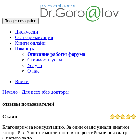
Toggle navigation
Дискуссии
Сеанс релаксации
Книги онлайн
Помощь
Описание работы форума
Стоимость услуг
Услуги
О нас
Войти
Начало
›
Для всех (без доктора)
отзывы пользователей
Скайп
Благодарим за консультацию. За один сеанс узнали диагноз,
который за 7 лет не могли поставить российские психиатры.
Спасибо за то…