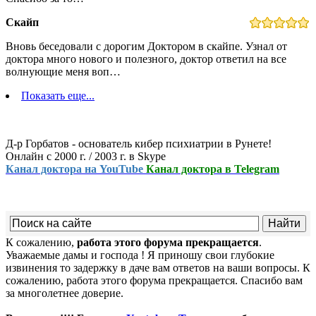
Скайп
Вновь беседовали с дорогим Доктором в скайпе. Узнал от
доктора много нового и полезного, доктор ответил на все
волнующие меня воп…
Показать еще...
Д-р Горбатов - основатель кибер психиатрии в Рунете!
Онлайн с 2000 г. / 2003 г. в Skype
Канал доктора на YouTube
Канал доктора в Telegram
К сожалению,
работа этого форума прекращается
.
Уважаемые дамы и господа ! Я приношу свои глубокие
извинения то задержку в даче вам ответов на ваши вопросы. К
сожалению, работа этого форума прекращается. Спасибо вам
за многолетнее доверие.