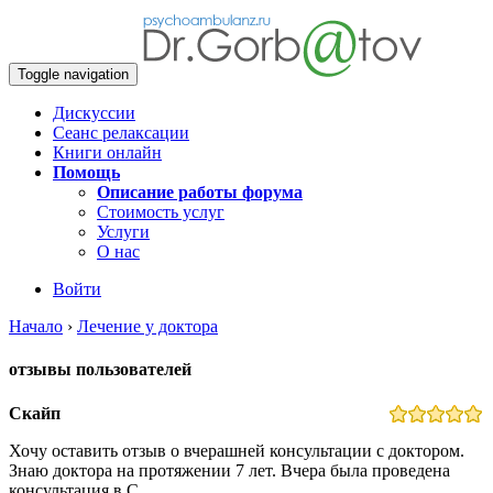
Toggle navigation
Дискуссии
Сеанс релаксации
Книги онлайн
Помощь
Описание работы форума
Стоимость услуг
Услуги
О нас
Войти
Начало
›
Лечение у доктора
отзывы пользователей
Скайп
Хочу оставить отзыв о вчерашней консультации с доктором.
Знаю доктора на протяжении 7 лет. Вчера была проведена
консультация в С…