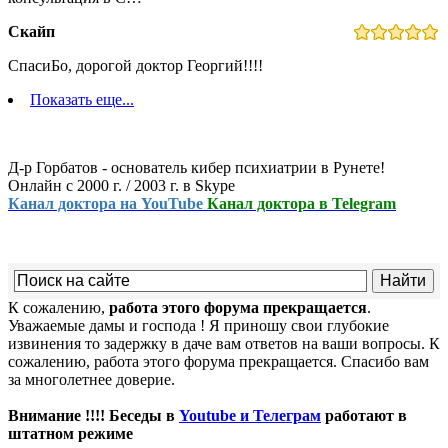
Скайп
СпасиБо, дорогой доктор Георгий!!!!
Показать еще...
Д-р Горбатов - основатель кибер психиатрии в Рунете!
Онлайн с 2000 г. / 2003 г. в Skype
Канал доктора на YouTube
Канал доктора в Telegram
К сожалению,
работа этого форума прекращается
.
Уважаемые дамы и господа ! Я приношу свои глубокие
извинения то задержку в даче вам ответов на ваши вопросы. К
сожалению, работа этого форума прекращается. Спасибо вам
за многолетнее доверие.
Внимание !!!! Беседы в
Youtube и Телеграм
работают в
штатном режиме