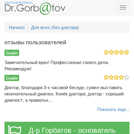
Toggl
navig
Начало
Для всех (без доктора)
отзывы пользователей
Скайп
Замечательный врач! Профессионал своего дела.
Рекомендую!
Скайп
Доктор, благодаря 3-х часовой беседе, сумел выставить
окончательный диагноз. Конёк доктора: доктор - хороший
диагност, а правильн…
Показать еще...
Д-р Горбатов - основатель