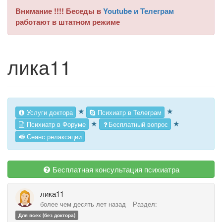
Внимание !!!! Беседы в
Youtube и Телеграм
работают в штатном режиме
лика11
★
★
Услуги доктора
Психиатр в Телеграм
★
★
Психиатр в Форуме
Бесплатный вопрос
Сеанс релаксации
Бесплатная консультация психиатра
лика11
более чем десять лет назад
Раздел:
Для всех (без доктора)