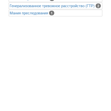
Генерализованное тревожное расстройство (ГТР)
2
Mания преследования
1