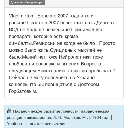
Для всех (без доктора)
Vladimirtom .Болею с 2007 года а то и
раньше.Просто в 2007 перестал спать.Диагноз
ВСД не больше не меньше.Принимал все
препараты которые есть кроме
симбалты.Ремиссии не когда не было . Просто
можно было жить.Суицидных мыслей не
было.Маний нет тоже.Нейролептики тоже
пробовал и сонапакс и эглонил.Вопрос в
следующем.Бринтелликс стоит по-пробывать?
Сейчас не могу пополнить на Украине
кошелек,что бы пообщаться с Доктором
Горбатовым.
Параноическое развитие личности, параноическая
|
реакция и шизофрения. А. Н. Молохов. М-Л, 1934 год.
Youtube - книги для психиатров