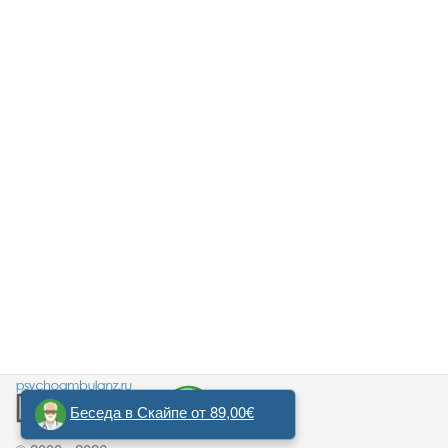
Беседа в Скайпе от 89,00€