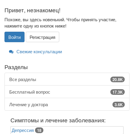
Привет, незнакомец!
Похоже, вы здесь новенький. Чтобы принять участие,
нажмите одну из кнопок ниже!
Войти
Регистрация
Свежие консультации
Разделы
Все разделы
20.8K
Бесплатный вопрос
17.3K
Лечение у доктора
3.6K
Симптомы и лечение заболевания:
Депрессия
18