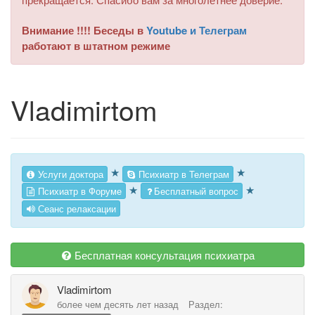
Внимание !!!! Беседы в
Youtube и Телеграм
работают в штатном режиме
Vladimirtom
★
★
Услуги доктора
Психиатр в Телеграм
★
★
Психиатр в Форуме
Бесплатный вопрос
Сеанс релаксации
Бесплатная консультация психиатра
Vladimirtom
более чем десять лет назад
Раздел: