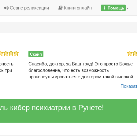
Сеанс релаксации
Книги онлайн
Помощь
Скайп
рность
Спасибо, доктор, за Ваш труд! Это просто Божье
сь три
благословение, что есть возможность
проконсультироваться с доктором такой высокой 
Показат
ель кибер психиатрии в Рунете!