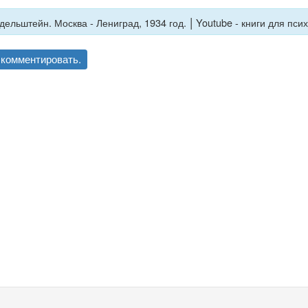
|
дельштейн. Москва - Лениград, 1934 год.
Youtube - книги для пси
комментировать.