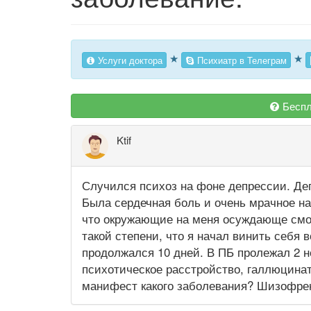
★
★
Услуги доктора
Психиатр в Телеграм
Беспл
Ktif
Случился психоз на фоне депрессии. Деп
Была сердечная боль и очень мрачное на
что окружающие на меня осуждающе смот
такой степени, что я начал винить себя 
продолжался 10 дней. В ПБ пролежал 2 
психотическое расстройство, галлюцина
манифест какого заболевания? Шизофр