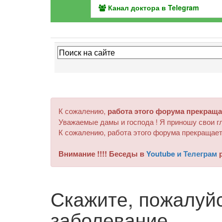
Канал доктора в Telegram
К сожалению,
работа этого форума прекраща
Уважаемые дамы и господа ! Я приношу свои гл
К сожалению, работа этого форума прекращает
Внимание !!!! Беседы в
Youtube и Телеграм
р
Скажите, пожалуйс
заболевание.