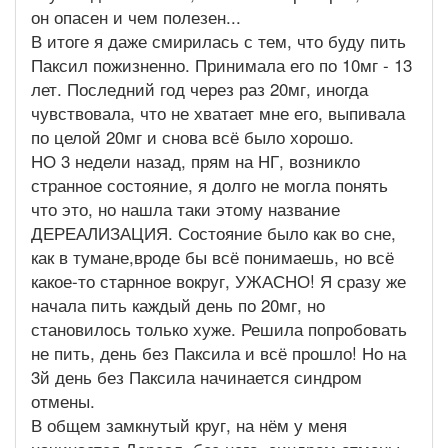
он опасен и чем полезен...
В итоге я даже смирилась с тем, что буду пить
Паксил пожизненно. Принимала его по 10мг - 13
лет. Последний год через раз 20мг, иногда
чувствовала, что не хватает мне его, выпивала
по целой 20мг и снова всё было хорошо.
НО 3 недели назад, прям на НГ, возникло
странное состояние, я долго не могла понять
что это, но нашла таки этому название
ДЕРЕАЛИЗАЦИЯ. Состояние было как во сне,
как в тумане,вроде бы всё понимаешь, но всё
какое-то старнное вокруг, УЖАСНО! Я сразу же
начала пить каждый день по 20мг, но
становилось только хуже. Решила попробовать
не пить, день без Паксила и всё прошло! Но на
3й день без Паксила начинается синдром
отмены.
В общем замкнутый круг, на нём у меня