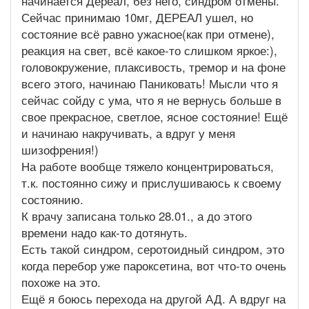
начинается Дереал, без него, синдром отмены.
Сейчас принимаю 10мг, ДЕРЕАЛ ушел, но
состояние всё равно ужасное(как при отмене),
реакция на свет, всё какое-то слишком яркое:),
головокружение, плаксивость, тремор и на фоне
всего этого, начинаю Паниковать! Мысли что я
сейчас сойду с ума, что я не вернусь больше в
свое прекрасное, светлое, ясное состояние! Ещё
и начинаю накручивать, а вдруг у меня
шизофрения!)
На работе вообще тяжело концентрироваться,
т.к. постоянно сижу и прислушиваюсь к своему
состоянию.
К врачу записана только 28.01., а до этого
времени надо как-то дотянуть.
Есть такой синдром, серотоидный синдром, это
когда перебор уже пароксетина, вот что-то очень
похоже на это.
Ещё я боюсь перехода на другой АД. А вдруг на