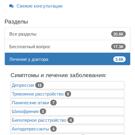
Свежие консультации
Разделы
Все разделы
20.8K
Бесплатный вопрос
17.3K
Лечение у доктора
3.6K
Симптомы и лечение заболевания:
Депрессия
18
Тревожное расстройство
9
Панические атаки
7
Шизофрения
5
Биполярное расстройство
4
Антидепрессанты
4