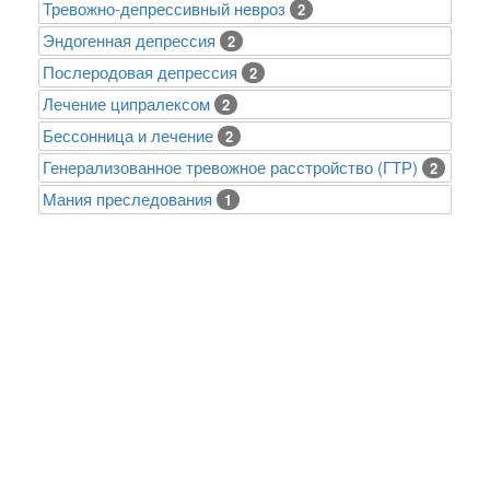
Тревожно-депрессивный невроз
2
Эндогенная депрессия
2
Послеродовая депрессия
2
Лечение ципралексом
2
Бессонница и лечение
2
Генерализованное тревожное расстройство (ГТР)
2
Mания преследования
1