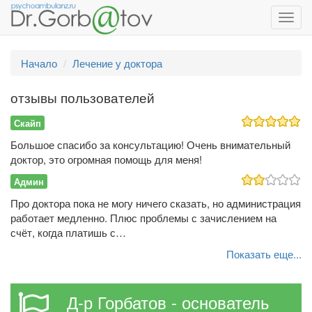
Toggl
navig
Начало
Лечение у доктора
отзывы пользователей
Скайп
Большое спасибо за консультацию! Очень внимательный
доктор, это огромная помощь для меня!
Админ
Про доктора пока не могу ничего сказать, но администрация
работает медленно. Плюс проблемы с зачислением на
счёт, когда платишь с…
Показать еще...
Д-р Горбатов - основатель