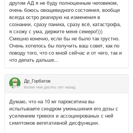
другом АД я не буду полноценным человеком,
очень боюсь овощевидного состояния, вообще
всегда остро реагирую на изменения в
сознании, сразу паника, сразу всё, катастрофа,
я схожу с ума, держите меня семеро!)))
Смешно конечно, если бы не было так грустно.
Очень хотелось бы получить ваш совет, как по
поводу того, что со мной сейчас и от чего, так и
что делать дальше...
Др_Горбатов
более чем десять лет назад
Думаю, что на 10 мг пароксетина вы
испытываете синдром уменьшения его дозы с
усилением тревоги и ассоциированых с ней
симптомов вегетативной дисфункции.