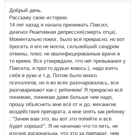
Добрый день.
Расскажу свою историю.
14 лет назад я начала принимать Паксил,
диагноз Реактивная депрессия(смерть отца).
Моментально помог, было всё прекрасно, но вот
бросить я его не могла, сильнейший синдром
отмены, плюс не квалифицированные врачи в
то время. Все утверждали, что нет привыкания у
Паксила, я просто дурью маюсь:), надо взять
себя в руки и т.д. Потом было много
психологов, но я во всех разочаровалась, все
разговаривают как с ребенком! Я прекрасно всё
понимаю, понимаю даже больше чем надо,
прошу объяснить мне всё от и до, механизм
воздействия препарата, а мне опять как ребенку
: "Зачем вам это, вы вот это попейте и всё
будет хорошо!". Я не начинаю что-то пить, не
изучив доскональна, что это за препарат, чем