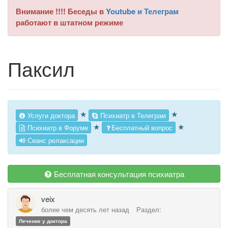
Внимание !!!! Беседы в
Youtube и Телеграм
работают в штатном режиме
Паксил
★
★
Услуги доктора
Психиатр в Телеграм
★
★
Психиатр в Форуме
Бесплатный вопрос
Сеанс релаксации
Бесплатная консультация психиатра
veix
более чем десять лет назад
Раздел:
Лечение у доктора