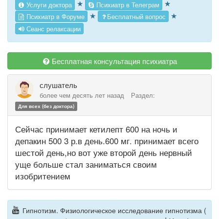
★
★
Услуги доктора
Психиатр в Телеграм
★
★
Психиатр в Форуме
Бесплатный вопрос
Сеанс релаксации
Бесплатная консультация психиатра
слушатель
более чем десять лет назад
Раздел:
Для всех (без доктора)
Сейчас принимает кетилепт 600 на ночь и
депакин 500 3 р.в день.600 мг. принимает всего
шестой день,но вот уже второй день нервный
уще больше стал заниматься своим
изобритением
Гипнотизм. Физиологическое исследование гипнотизма (