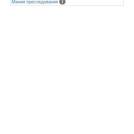
Mания преследования
1