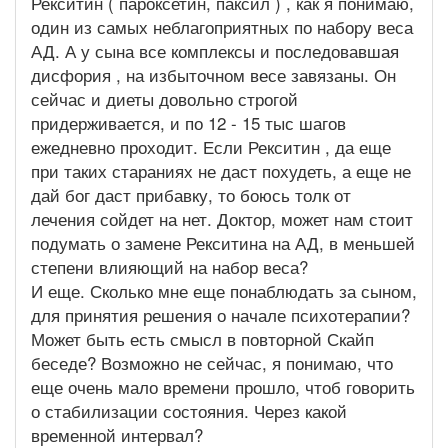
Рекситин ( пароксетин, паксил ) , как я понимаю,
один из самых неблагоприятных по набору веса
АД. А у сына все комплексы и последовавшая
дисфория , на избыточном весе завязаны. Он
сейчас и диеты довольно строгой
придерживается, и по 12 - 15 тыс шагов
ежедневно проходит. Если Рекситин , да еще
при таких стараниях не даст похудеть, а еще не
дай бог даст прибавку, то боюсь толк от
лечения сойдет на нет. Доктор, может нам стоит
подумать о замене Рекситина на АД, в меньшей
степени влияющий на набор веса?
И еще. Сколько мне еще понаблюдать за сыном,
для принятия решения о начале психотерапии?
Может быть есть смысл в повторной Скайп
беседе? Возможно не сейчас, я понимаю, что
еще очень мало времени прошло, чтоб говорить
о стабилизации состояния. Через какой
временной интервал?