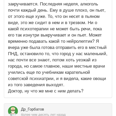
закручивается. Последняя неделя, алкоголь
почти каждый день. Ему в душе плохо, он пьет,
от этого еще хуже. То, что он несет в пьяном
виде, это же сидит в нем и в трезвом. Ни о
какой психотерапии не может быть речи, пока
его так изнутри выкручивает и он пьет. Может
временно подавать какой то нейролептик? Я
вчера уже была готова отправить его в местный
ПНД, остановило то, что город у нас маленький,
нас почти все знают, потом хоть уезжай из
города, но самое главное, наши местные врачи
учились еще по учебникам карательной
советской психиатрии, и я видела, какие овощи
из того заведения выходят.
Доктор, ну что же мне с ним делать?
Др_Горбатов
более чем десять лет назад