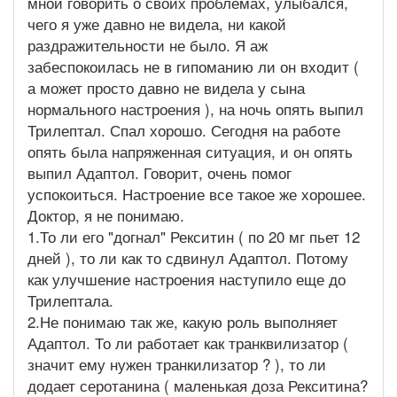
мной говорить о своих проблемах, улыбался,
чего я уже давно не видела, ни какой
раздражительности не было. Я аж
забеспокоилась не в гипоманию ли он входит (
а может просто давно не видела у сына
нормального настроения ), на ночь опять выпил
Трилептал. Спал хорошо. Сегодня на работе
опять была напряженная ситуация, и он опять
выпил Адаптол. Говорит, очень помог
успокоиться. Настроение все такое же хорошее.
Доктор, я не понимаю.
1.То ли его "догнал" Рекситин ( по 20 мг пьет 12
дней ), то ли как то сдвинул Адаптол. Потому
как улучшение настроения наступило еще до
Трилептала.
2.Не понимаю так же, какую роль выполняет
Адаптол. То ли работает как транквилизатор (
значит ему нужен транкилизатор ? ), то ли
додает серотанина ( маленькая доза Рекситина?