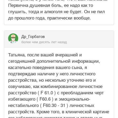
Первична душевная боль, ее надо как то
глушить, тогда и алкоголя не будет. Он не пил
до прошлого года, практически вообще.
Др_Горбатов
более чем десять лет назад
Татьяна, после вашей вчерашней и
сегодняшней дополнительной информации,
касательно поведения вашего сына, я
подтверждаю наличие у него личностного
расстройства, но несколько уточняю его и
озвучиваю, как комбинированное личностное
расстройство ( F 61.0 ) с преобладанием черт
избегающего ( F60.6 ) и эмоционально-
нестабильного ( F60.30 - 31 ) личностных
расстройств. Кроме того, в клинической картине
его заболевания имеются также и отдельные