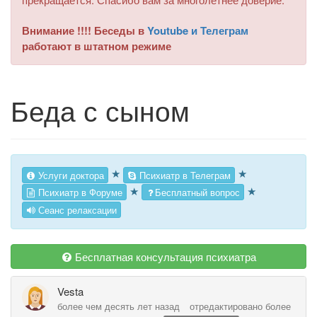
Внимание !!!! Беседы в
Youtube и Телеграм
работают в штатном режиме
Беда с сыном
★
★
Услуги доктора
Психиатр в Телеграм
★
★
Психиатр в Форуме
Бесплатный вопрос
Сеанс релаксации
Бесплатная консультация психиатра
Vesta
более чем десять лет назад
отредактировано более