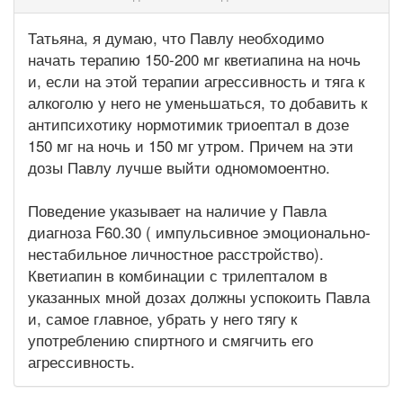
Татьяна, я думаю, что Павлу необходимо
начать терапию 150-200 мг кветиапина на ночь
и, если на этой терапии агрессивность и тяга к
алкоголю у него не уменьшаться, то добавить к
антипсихотику нормотимик триоептал в дозе
150 мг на ночь и 150 мг утром. Причем на эти
дозы Павлу лучше выйти одномомоентно.
Поведение указывает на наличие у Павла
диагноза F60.30 ( импульсивное эмоционально-
нестабильное личностное расстройство).
Кветиапин в комбинации с трилепталом в
указанных мной дозах должны успокоить Павла
и, самое главное, убрать у него тягу к
употреблению спиртного и смягчить его
агрессивность.