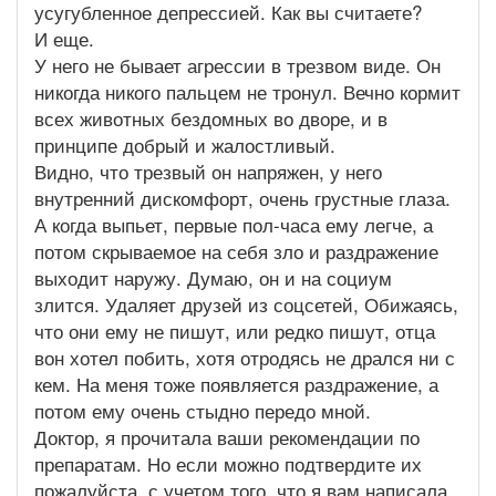
усугубленное депрессией. Как вы считаете?
И еще.
У него не бывает агрессии в трезвом виде. Он
никогда никого пальцем не тронул. Вечно кормит
всех животных бездомных во дворе, и в
принципе добрый и жалостливый.
Видно, что трезвый он напряжен, у него
внутренний дискомфорт, очень грустные глаза.
А когда выпьет, первые пол-часа ему легче, а
потом скрываемое на себя зло и раздражение
выходит наружу. Думаю, он и на социум
злится. Удаляет друзей из соцсетей, Обижаясь,
что они ему не пишут, или редко пишут, отца
вон хотел побить, хотя отродясь не дрался ни с
кем. На меня тоже появляется раздражение, а
потом ему очень стыдно передо мной.
Доктор, я прочитала ваши рекомендации по
препаратам. Но если можно подтвердите их
пожалуйста, с учетом того, что я вам написала.