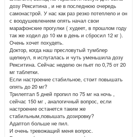
дозу Рекситина , и не в последнюю очередь
самонастрой. У нас как раз резко потеплело и он
с воодушевлением опять начал свои
марафонские прогулки ( худеет, в прошлом году
так же ходил до 10 км в день и сбросил 12 кг ).
Очень хочет похудеть.
Доктор, когда наш пресловутый тумблер
щелкнул, я испугалась и чуть уменьшила дозу
Рекситина. Сейчас неделю он пьет по 0,75 от 20
мг таблетки.
Если настроение стабильное, стоит повышать
опять до 20 мг?
Трилептал 5 дней пропил по 75 мг на ночь ,
сейчас 150 мг , аналогичный вопрос, если
настроение останется таким же
стабильным,повышать дозировку?
Адаптол больше не пил.
И очень тревожащий меня вопрос.