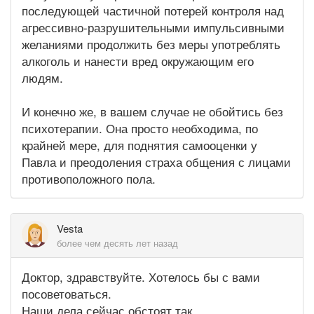
последующей частичной потерей контроля над
агрессивно-разрушительными импульсивными
желаниями продолжить без меры употреблять
алкоголь и нанести вред окружающим его
людям.
И конечно же, в вашем случае не обойтись без
психотерапии. Она просто необходима, по
крайней мере, для поднятия самооценки у
Павла и преодоления страха общения с лицами
противоположного пола.
Vesta
более чем десять лет назад
Доктор, здравствуйте. Хотелось бы с вами
посоветоваться.
Наши дела сейчас обстоят так.