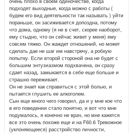
очень плохо в своем одиночестве, когда
подходят выходные, когда можно с работы (
будем его вид деятельности так называть ) уйти
пораньше, он засиживается допоздна, потому
что дома, одному (я не в счет, скорее наоборот,
ему стыдно, что он сейчас живет у меня) ему
совсем тяжко. Он жаждет отношений, но может
сделать дае не шаг им навстречу, а робкую
попытку. Если второй стороной она не будет с
большим энтузиазмом подхвачена, он сразу
сдает назад, замыкается в себе еще больше и
страшно переживает.
Он не знает как справиться с этой болью, и
пытается глушить ее алкоголем.
Сын еще много чего говорил, да и у мне кое что
в его поведении стало понятно, и вот что мне
подумалось, я конечно не врач, но мне кажется
все это очень похоже еще и на F60.6 Тревожное
(уклоняющееся) расстройство личности,