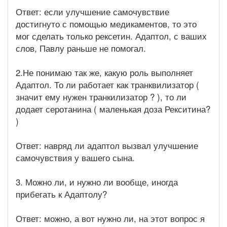
Ответ: если улучшение самочувствие
достигнуто с помощью медикаментов, то это
мог сделать только рексетин. Адаптол, с ваших
слов, Павлу раньше не помогал.
2.Не понимаю так же, какую роль выполняет
Адаптол. То ли работает как транквилизатор (
значит ему нужен транкилизатор ? ), то ли
додает серотанина ( маленькая доза Рекситина?
)
Ответ: навряд ли адаптол вызвал улучшение
самочувствия у вашего сына.
3. Можно ли, и нужно ли вообще, иногда
прибегать к Адаптолу?
Ответ: можно, а вот нужно ли, на этот вопрос я