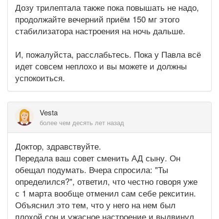
Дозу трилептала также пока повышать не надо,
продолжайте вечерний приём 150 мг этого
стабилизатора настроения на ночь дальше.
И, пожалуйста, расслабьтесь. Пока у Павла всё
идет совсем неплохо и вы можете и должны
успокоиться.
Vesta
более чем десять лет назад
Доктор, здравствуйте.
Передала ваш совет сменить АД сыну. Он
обещал подумать. Вчера спросила: "Ты
определился?", ответил, что честно говоря уже
с 1 марта вообще отменил сам себе рекситин.
Объяснил это тем, что у него на нем был
плохой сон и ужасное настроение и выдвинул