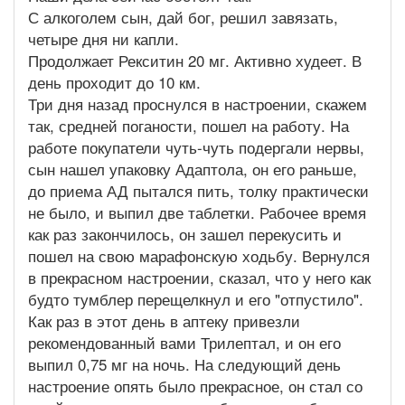
С алкоголем сын, дай бог, решил завязать,
четыре дня ни капли.
Продолжает Рекситин 20 мг. Активно худеет. В
день проходит до 10 км.
Три дня назад проснулся в настроении, скажем
так, средней поганости, пошел на работу. На
работе покупатели чуть-чуть подергали нервы,
сын нашел упаковку Адаптола, он его раньше,
до приема АД пытался пить, толку практически
не было, и выпил две таблетки. Рабочее время
как раз закончилось, он зашел перекусить и
пошел на свою марафонскую ходьбу. Вернулся
в прекрасном настроении, сказал, что у него как
будто тумблер перещелкнул и его "отпустило".
Как раз в этот день в аптеку привезли
рекомендованный вами Трилептал, и он его
выпил 0,75 мг на ночь. На следующий день
настроение опять было прекрасное, он стал со