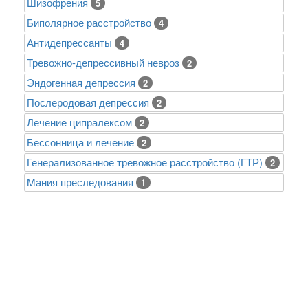
Шизофрения
5
Биполярное расстройство
4
Антидепрессанты
4
Тревожно-депрессивный невроз
2
Эндогенная депрессия
2
Послеродовая депрессия
2
Лечение ципралексом
2
Бессонница и лечение
2
Генерализованное тревожное расстройство (ГТР)
2
Mания преследования
1