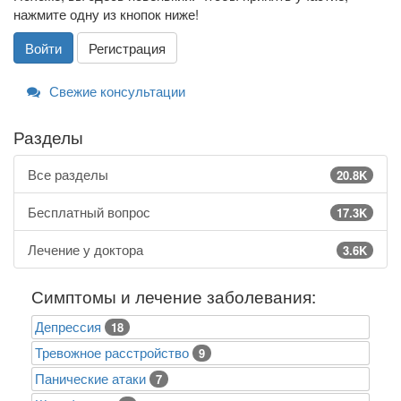
нажмите одну из кнопок ниже!
Войти
Регистрация
Свежие консультации
Разделы
Все разделы
20.8K
Бесплатный вопрос
17.3K
Лечение у доктора
3.6K
Симптомы и лечение заболевания:
Депрессия
18
Тревожное расстройство
9
Панические атаки
7