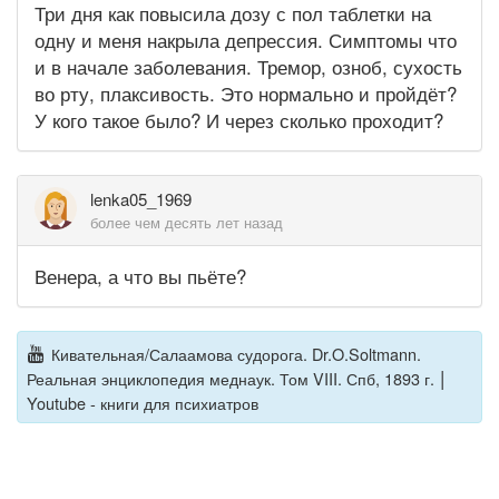
Три дня как повысила дозу с пол таблетки на
одну и меня накрыла депрессия. Симптомы что
и в начале заболевания. Тремор, озноб, сухость
во рту, плаксивость. Это нормально и пройдёт?
У кого такое было? И через сколько проходит?
lenka05_1969
более чем десять лет назад
Венера, а что вы пьёте?
Кивательная/Салаамова судорога. Dr.O.Soltmann.
|
Реальная энциклопедия меднаук. Том VIII. Спб, 1893 г.
Youtube - книги для психиатров