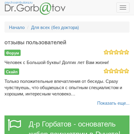
Toggl
navig
Начало
Для всех (без доктора)
отзывы пользователей
Форум
Человек с Большой буквы! Долгих лет Вам жизни!
Скайп
Только положительные впечатления от беседы. Сразу
чувствуешь, что общаешься с опытным специалистом и
хорошим, интересным человеко…
Показать еще...
Д-р Горбатов - основатель
кибер психиатрии в Рунете!