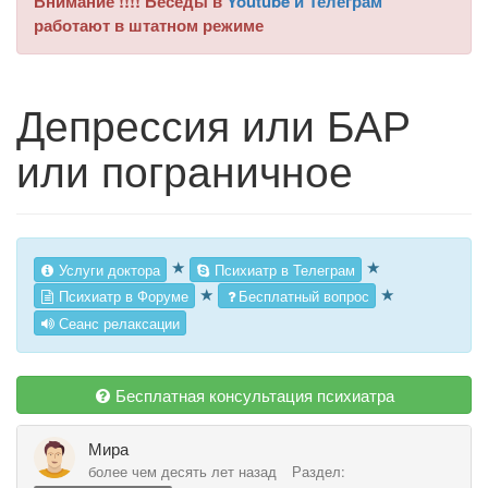
Внимание !!!! Беседы в
Youtube и Телеграм
работают в штатном режиме
Депрессия или БАР
или пограничное
★
★
Услуги доктора
Психиатр в Телеграм
★
★
Психиатр в Форуме
Бесплатный вопрос
Сеанс релаксации
Бесплатная консультация психиатра
Мира
более чем десять лет назад
Раздел: