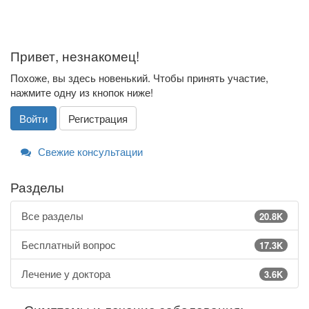
Привет, незнакомец!
Похоже, вы здесь новенький. Чтобы принять участие,
нажмите одну из кнопок ниже!
Войти
Регистрация
Свежие консультации
Разделы
Все разделы
20.8K
Бесплатный вопрос
17.3K
Лечение у доктора
3.6K