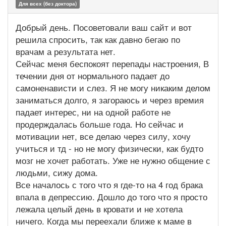
Для всех (без доктора)
Добрый день. Посоветовали ваш сайт и вот
решила спросить, так как давно бегаю по
врачам а результата нет.
Сейчас меня беспокоят перепады настроения, В
течении дня от нормального падает до
самоненависти и слез. Я не могу никаким делом
заниматься долго, я загораюсь и через времия
падает интерес, ни на одной работе не
продерждалась больше года. Но сейчас и
мотивации нет, все делаю через силу, хочу
учиться и тд - но не могу физически, как будто
мозг не хочет работать. Уже не нужно общение с
людьми, сижу дома.
Все началось с того что я где-то на 4 год брака
впала в депрессию. Дошло до того что я просто
лежала целый день в кровати и не хотела
ничего. Когда мы переехали ближе к маме в