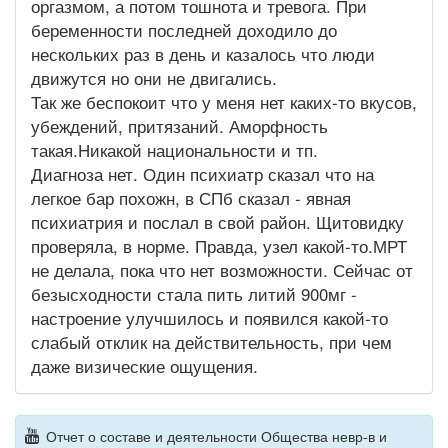
оргазмом, а потом тошнота и тревога. При
беременности последней доходило до
нескольких раз в день и казалось что люди
движутся но они не двигались.
Так же беспокоит что у меня нет каких-то вкусов,
убеждений, притязаний. Аморфность
такая.Никакой национальности и тп.
Диагноза нет. Один психиатр сказал что на
легкое бар похожн, в СПб сказал - явная
психиатрия и послал в свой район. Щитовидку
проверяла, в норме. Правда, узел какой-то.МРТ
не делала, пока что нет возможности. Сейчас от
безысходности стала пить литий 900мг -
настроение улучшилось и появился какой-то
слабый отклик на действительность, при чем
даже визические ощущения.
Отчет о составе и деятельности Общества невр-в и